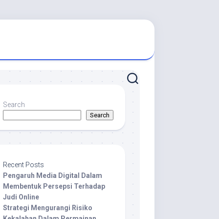
Search
Search
Recent Posts
Pengaruh Media Digital Dalam
Membentuk Persepsi Terhadap
Judi Online
Strategi Mengurangi Risiko
Kekalahan Dalam Permainan