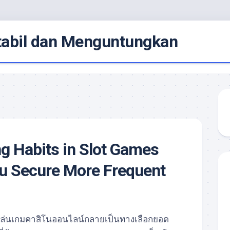
Stabil dan Menguntungkan
g Habits in Slot Games
u Secure More Frequent
การเล่นเกมคาสิโนออนไลน์กลายเป็นทางเลือกยอด