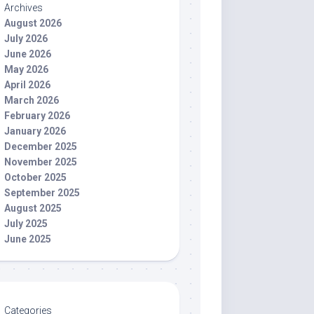
Archives
August 2026
July 2026
June 2026
May 2026
April 2026
March 2026
February 2026
January 2026
December 2025
November 2025
October 2025
September 2025
August 2025
July 2025
June 2025
Categories