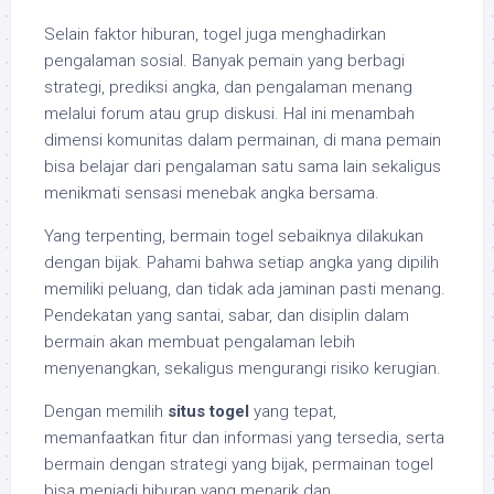
Selain faktor hiburan, togel juga menghadirkan
pengalaman sosial. Banyak pemain yang berbagi
strategi, prediksi angka, dan pengalaman menang
melalui forum atau grup diskusi. Hal ini menambah
dimensi komunitas dalam permainan, di mana pemain
bisa belajar dari pengalaman satu sama lain sekaligus
menikmati sensasi menebak angka bersama.
Yang terpenting, bermain togel sebaiknya dilakukan
dengan bijak. Pahami bahwa setiap angka yang dipilih
memiliki peluang, dan tidak ada jaminan pasti menang.
Pendekatan yang santai, sabar, dan disiplin dalam
bermain akan membuat pengalaman lebih
menyenangkan, sekaligus mengurangi risiko kerugian.
Dengan memilih
situs togel
yang tepat,
memanfaatkan fitur dan informasi yang tersedia, serta
bermain dengan strategi yang bijak, permainan togel
bisa menjadi hiburan yang menarik dan