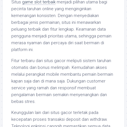
Situs
game slot terbaik
menjadi pilihan utama bagi
pecinta taruhan online yang menginginkan
kemenangan konsisten. Dengan menyediakan
berbagai jenis permainan, situs ini menawarkan
peluang terbaik dan fitur lengkap. Keamanan data
pengguna menjadi prioritas utama, sehingga pemain
merasa nyaman dan percaya diri saat bermain di
platform ini.
Fitur terbaru dari situs gacor meliputi sistem taruhan
otomatis dan bonus melimpah. Kemudahan akses
melalui perangkat mobile membantu pemain bermain
kapan saja dan di mana saja. Dukungan customer
service yang ramah dan responsif membuat
pengalaman bermain semakin menyenangkan dan
bebas stres.
Keunggulan lain dari situs gacor terletak pada
kecepatan proses transaksi deposit dan withdraw.
Teknologi enkripsi canggih memastikan semua data