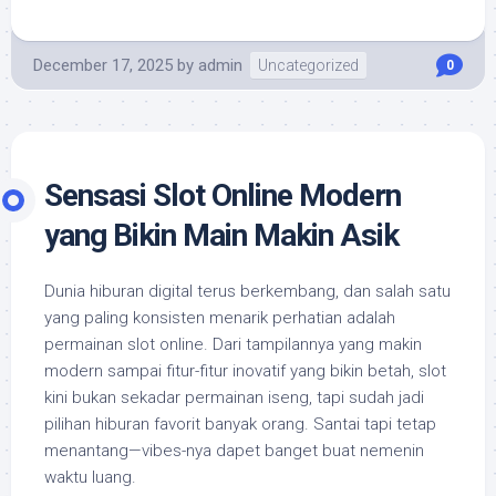
December 17, 2025
by
admin
Uncategorized
0
Sensasi Slot Online Modern
yang Bikin Main Makin Asik
Dunia hiburan digital terus berkembang, dan salah satu
yang paling konsisten menarik perhatian adalah
permainan slot online. Dari tampilannya yang makin
modern sampai fitur-fitur inovatif yang bikin betah, slot
kini bukan sekadar permainan iseng, tapi sudah jadi
pilihan hiburan favorit banyak orang. Santai tapi tetap
menantang—vibes-nya dapet banget buat nemenin
waktu luang.