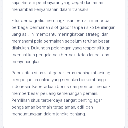
saja. Sistem pembayaran yang cepat dan aman
menambah kenyamanan dalam transaksi.
Fitur demo gratis memungkinkan pemain mencoba
berbagai permainan slot gacor tanpa risiko kehilangan
uang asli. Ini membantu meningkatkan strategi dan
memahami pola permainan sebelum taruhan besar
dilakukan. Dukungan pelanggan yang responsif juga
memastikan pengalaman bermain tetap lancar dan
menyenangkan.
Popularitas situs slot gacor terus meningkat seiring
tren perjudian online yang semakin berkembang di
Indonesia. Keberadaan bonus dan promosi menarik
memperbesar peluang kemenangan pemain.
Pemilihan situs terpercaya sangat penting agar
pengalaman bermain tetap aman, adil, dan
menguntungkan dalam jangka panjang.