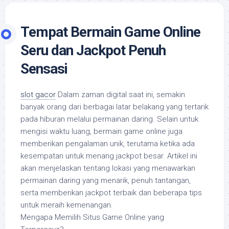
Tempat Bermain Game Online
Seru dan Jackpot Penuh
Sensasi
slot gacor
Dalam zaman digital saat ini, semakin
banyak orang dari berbagai latar belakang yang tertarik
pada hiburan melalui permainan daring. Selain untuk
mengisi waktu luang, bermain game online juga
memberikan pengalaman unik, terutama ketika ada
kesempatan untuk menang jackpot besar. Artikel ini
akan menjelaskan tentang lokasi yang menawarkan
permainan daring yang menarik, penuh tantangan,
serta memberikan jackpot terbaik dan beberapa tips
untuk meraih kemenangan.
Mengapa Memilih Situs Game Online yang