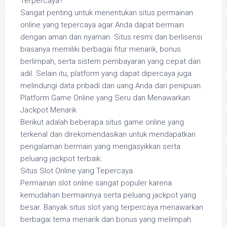
Terpercaya?
Sangat penting untuk menentukan situs permainan
online yang tepercaya agar Anda dapat bermain
dengan aman dan nyaman. Situs resmi dan berlisensi
biasanya memiliki berbagai fitur menarik, bonus
berlimpah, serta sistem pembayaran yang cepat dan
adil. Selain itu, platform yang dapat dipercaya juga
melindungi data pribadi dan uang Anda dari penipuan.
Platform Game Online yang Seru dan Menawarkan
Jackpot Menarik
Berikut adalah beberapa situs game online yang
terkenal dan direkomendasikan untuk mendapatkan
pengalaman bermain yang mengasyikkan serta
peluang jackpot terbaik:
Situs Slot Online yang Tepercaya
Permainan slot online sangat populer karena
kemudahan bermainnya serta peluang jackpot yang
besar. Banyak situs slot yang terpercaya menawarkan
berbagai tema menarik dan bonus yang melimpah.