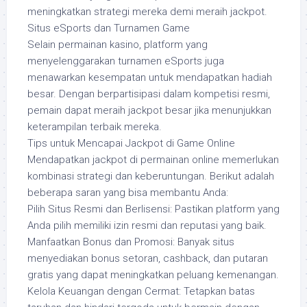
meningkatkan strategi mereka demi meraih jackpot.
Situs eSports dan Turnamen Game
Selain permainan kasino, platform yang
menyelenggarakan turnamen eSports juga
menawarkan kesempatan untuk mendapatkan hadiah
besar. Dengan berpartisipasi dalam kompetisi resmi,
pemain dapat meraih jackpot besar jika menunjukkan
keterampilan terbaik mereka.
Tips untuk Mencapai Jackpot di Game Online
Mendapatkan jackpot di permainan online memerlukan
kombinasi strategi dan keberuntungan. Berikut adalah
beberapa saran yang bisa membantu Anda:
Pilih Situs Resmi dan Berlisensi: Pastikan platform yang
Anda pilih memiliki izin resmi dan reputasi yang baik.
Manfaatkan Bonus dan Promosi: Banyak situs
menyediakan bonus setoran, cashback, dan putaran
gratis yang dapat meningkatkan peluang kemenangan.
Kelola Keuangan dengan Cermat: Tetapkan batas