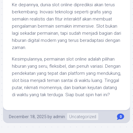
Ke depannya, dunia slot online diprediksi akan terus
berkembang. Inovasi teknologi seperti grafis yang
semakin realistis dan fitur interaktif akan membuat
pengalaman bermain semakin immersive. Slot bukan
lagi sekadar permainan, tapi sudah menjadi bagian dari
hiburan digital modern yang terus beradaptasi dengan
zaman.
Kesimpulannya, permainan slot online adalah pilihan
hiburan yang seru, fleksibel, dan penuh variasi. Dengan
pendekatan yang tepat dan platform yang mendukung,
slot bisa menjadi teman santai di waktu luang. Tinggal
putar, nikmati momennya, dan biarkan kejutan datang
di waktu yang tak terduga. Siap buat spin hari ini?
December 18, 2025
by
admin
Uncategorized
0