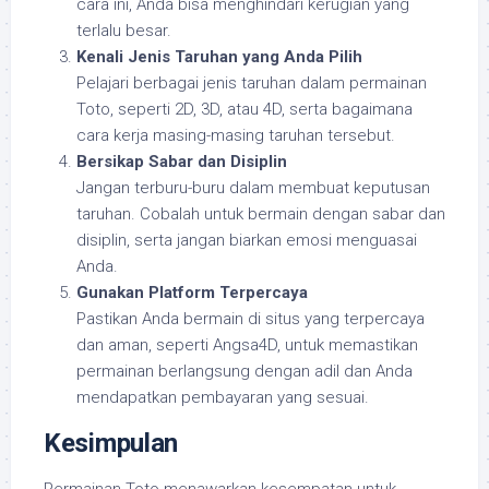
cara ini, Anda bisa menghindari kerugian yang
terlalu besar.
Kenali Jenis Taruhan yang Anda Pilih
Pelajari berbagai jenis taruhan dalam permainan
Toto, seperti 2D, 3D, atau 4D, serta bagaimana
cara kerja masing-masing taruhan tersebut.
Bersikap Sabar dan Disiplin
Jangan terburu-buru dalam membuat keputusan
taruhan. Cobalah untuk bermain dengan sabar dan
disiplin, serta jangan biarkan emosi menguasai
Anda.
Gunakan Platform Terpercaya
Pastikan Anda bermain di situs yang terpercaya
dan aman, seperti Angsa4D, untuk memastikan
permainan berlangsung dengan adil dan Anda
mendapatkan pembayaran yang sesuai.
Kesimpulan