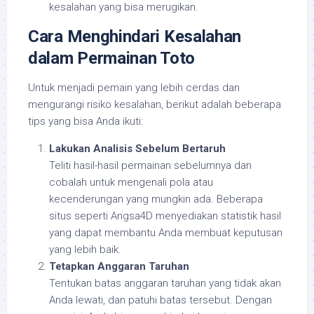
kesalahan yang bisa merugikan.
Cara Menghindari Kesalahan
dalam Permainan Toto
Untuk menjadi pemain yang lebih cerdas dan
mengurangi risiko kesalahan, berikut adalah beberapa
tips yang bisa Anda ikuti:
Lakukan Analisis Sebelum Bertaruh
Teliti hasil-hasil permainan sebelumnya dan
cobalah untuk mengenali pola atau
kecenderungan yang mungkin ada. Beberapa
situs seperti Angsa4D menyediakan statistik hasil
yang dapat membantu Anda membuat keputusan
yang lebih baik.
Tetapkan Anggaran Taruhan
Tentukan batas anggaran taruhan yang tidak akan
Anda lewati, dan patuhi batas tersebut. Dengan