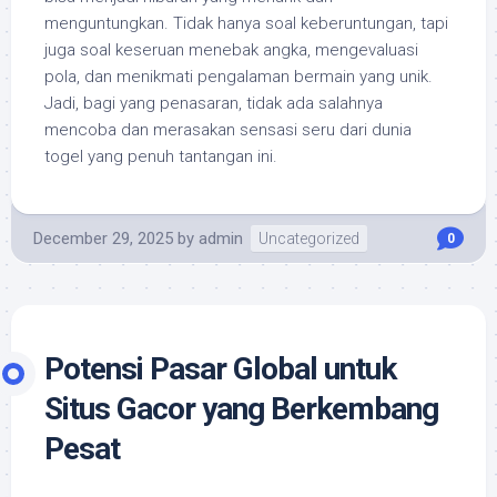
menguntungkan. Tidak hanya soal keberuntungan, tapi
juga soal keseruan menebak angka, mengevaluasi
pola, dan menikmati pengalaman bermain yang unik.
Jadi, bagi yang penasaran, tidak ada salahnya
mencoba dan merasakan sensasi seru dari dunia
togel yang penuh tantangan ini.
December 29, 2025
by
admin
Uncategorized
0
Potensi Pasar Global untuk
Situs Gacor yang Berkembang
Pesat