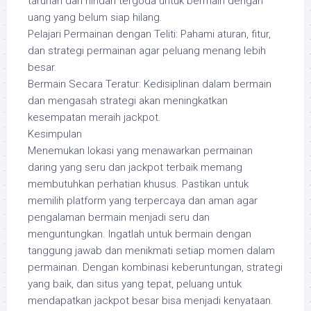
taruhan dan hindari tergoda untuk bermain dengan
uang yang belum siap hilang.
Pelajari Permainan dengan Teliti: Pahami aturan, fitur,
dan strategi permainan agar peluang menang lebih
besar.
Bermain Secara Teratur: Kedisiplinan dalam bermain
dan mengasah strategi akan meningkatkan
kesempatan meraih jackpot.
Kesimpulan
Menemukan lokasi yang menawarkan permainan
daring yang seru dan jackpot terbaik memang
membutuhkan perhatian khusus. Pastikan untuk
memilih platform yang terpercaya dan aman agar
pengalaman bermain menjadi seru dan
menguntungkan. Ingatlah untuk bermain dengan
tanggung jawab dan menikmati setiap momen dalam
permainan. Dengan kombinasi keberuntungan, strategi
yang baik, dan situs yang tepat, peluang untuk
mendapatkan jackpot besar bisa menjadi kenyataan.