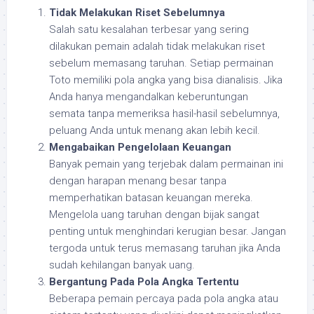
Tidak Melakukan Riset Sebelumnya
Salah satu kesalahan terbesar yang sering
dilakukan pemain adalah tidak melakukan riset
sebelum memasang taruhan. Setiap permainan
Toto memiliki pola angka yang bisa dianalisis. Jika
Anda hanya mengandalkan keberuntungan
semata tanpa memeriksa hasil-hasil sebelumnya,
peluang Anda untuk menang akan lebih kecil.
Mengabaikan Pengelolaan Keuangan
Banyak pemain yang terjebak dalam permainan ini
dengan harapan menang besar tanpa
memperhatikan batasan keuangan mereka.
Mengelola uang taruhan dengan bijak sangat
penting untuk menghindari kerugian besar. Jangan
tergoda untuk terus memasang taruhan jika Anda
sudah kehilangan banyak uang.
Bergantung Pada Pola Angka Tertentu
Beberapa pemain percaya pada pola angka atau