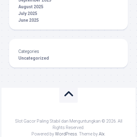
September 2025
August 2025
July 2025
June 2025
Categories
Uncategorized
Slot Gacor Paling Stabil dan Menguntungkan © 2026. All
Rights Reserved.
Powered by
WordPress
. Theme by
Alx
.