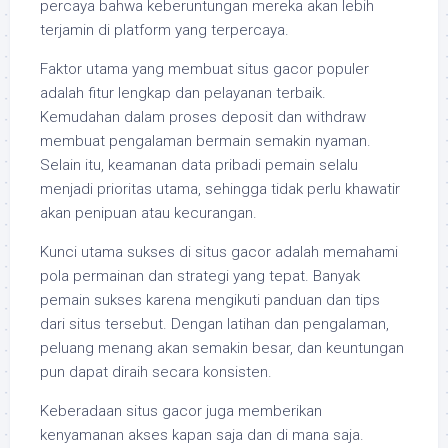
percaya bahwa keberuntungan mereka akan lebih
terjamin di platform yang terpercaya.
Faktor utama yang membuat situs gacor populer
adalah fitur lengkap dan pelayanan terbaik.
Kemudahan dalam proses deposit dan withdraw
membuat pengalaman bermain semakin nyaman.
Selain itu, keamanan data pribadi pemain selalu
menjadi prioritas utama, sehingga tidak perlu khawatir
akan penipuan atau kecurangan.
Kunci utama sukses di situs gacor adalah memahami
pola permainan dan strategi yang tepat. Banyak
pemain sukses karena mengikuti panduan dan tips
dari situs tersebut. Dengan latihan dan pengalaman,
peluang menang akan semakin besar, dan keuntungan
pun dapat diraih secara konsisten.
Keberadaan situs gacor juga memberikan
kenyamanan akses kapan saja dan di mana saja.