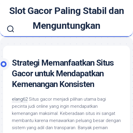
Skip
Slot Gacor Paling Stabil dan
to
content
Menguntungkan
Strategi Memanfaatkan Situs
Gacor untuk Mendapatkan
Kemenangan Konsisten
elang62
Situs gacor menjadi pilihan utama bagi
pecinta judi online yang ingin mendapatkan
kemenangan maksimal. Keberadaan situs ini sangat
membantu karena menawarkan peluang besar dengan
sistem yang adil dan transparan. Banyak pemain