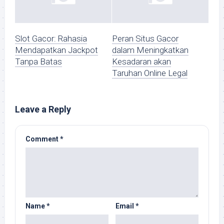
Slot Gacor: Rahasia
Peran Situs Gacor
Mendapatkan Jackpot
dalam Meningkatkan
Tanpa Batas
Kesadaran akan
Taruhan Online Legal
Leave a Reply
Comment
*
Name
*
Email
*