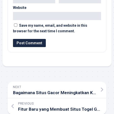
Website
Save my name, email, and website in this
browser for the next time I comment.
NEXT
Bagaimana Situs Gacor Meningkatkan Kepercayaan Melalui Sertifikasi Resmi
PREVIOUS
Fitur Baru yang Membuat Situs Togel Gacor Semakin Kompetitif dan Menarik