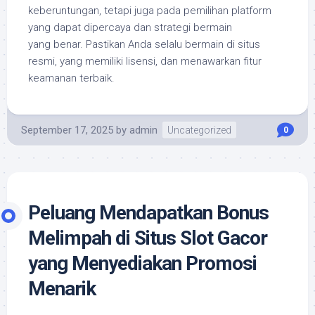
keberuntungan, tetapi juga pada pemilihan platform
yang dapat dipercaya dan strategi bermain
yang benar. Pastikan Anda selalu bermain di situs
resmi, yang memiliki lisensi, dan menawarkan fitur
keamanan terbaik.
September 17, 2025
by
admin
Uncategorized
0
Peluang Mendapatkan Bonus
Melimpah di Situs Slot Gacor
yang Menyediakan Promosi
Menarik