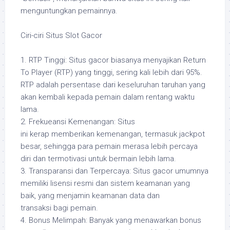
menguntungkan pemainnya.
Ciri-ciri Situs Slot Gacor
1. RTP Tinggi: Situs gacor biasanya menyajikan Return
To Player (RTP) yang tinggi, sering kali lebih dari 95%.
RTP adalah persentase dari keseluruhan taruhan yang
akan kembali kepada pemain dalam rentang waktu
lama.
2. Frekueansi Kemenangan: Situs
ini kerap memberikan kemenangan, termasuk jackpot
besar, sehingga para pemain merasa lebih percaya
diri dan termotivasi untuk bermain lebih lama.
3. Transparansi dan Terpercaya: Situs gacor umumnya
memiliki lisensi resmi dan sistem keamanan yang
baik, yang menjamin keamanan data dan
transaksi bagi pemain.
4. Bonus Melimpah: Banyak yang menawarkan bonus