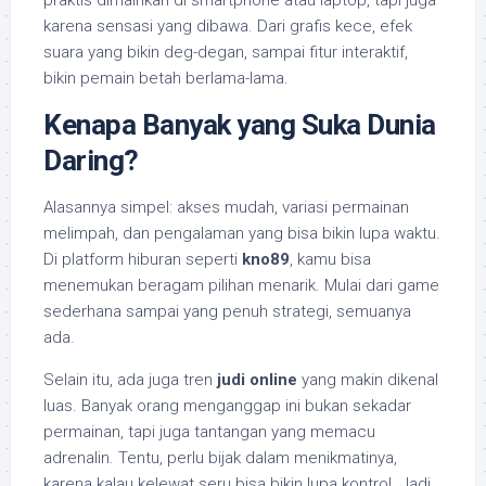
praktis dimainkan di smartphone atau laptop, tapi juga
karena sensasi yang dibawa. Dari grafis kece, efek
suara yang bikin deg-degan, sampai fitur interaktif,
bikin pemain betah berlama-lama.
Kenapa Banyak yang Suka Dunia
Daring?
Alasannya simpel: akses mudah, variasi permainan
melimpah, dan pengalaman yang bisa bikin lupa waktu.
Di platform hiburan seperti
kno89
, kamu bisa
menemukan beragam pilihan menarik. Mulai dari game
sederhana sampai yang penuh strategi, semuanya
ada.
Selain itu, ada juga tren
judi online
yang makin dikenal
luas. Banyak orang menganggap ini bukan sekadar
permainan, tapi juga tantangan yang memacu
adrenalin. Tentu, perlu bijak dalam menikmatinya,
karena kalau kelewat seru bisa bikin lupa kontrol. Jadi