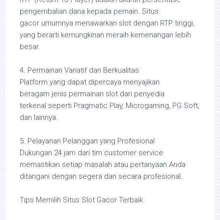
pengembalian dana kepada pemain. Situs
gacor umumnya menawarkan slot dengan RTP tinggi,
yang berarti kemungkinan meraih kemenangan lebih
besar.
4. Permainan Variatif dan Berkualitas
Platform yang dapat dipercaya menyajikan
beragam jenis permainan slot dari penyedia
terkenal seperti Pragmatic Play, Microgaming, PG Soft,
dan lainnya.
5. Pelayanan Pelanggan yang Profesional
Dukungan 24 jam dari tim customer service
memastikan setiap masalah atau pertanyaan Anda
ditangani dengan segera dan secara profesional.
Tips Memilih Situs Slot Gacor Terbaik