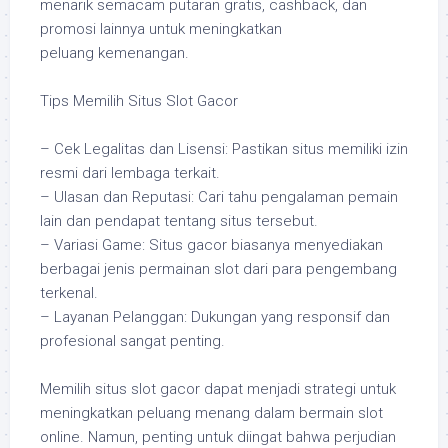
menarik semacam putaran gratis, cashback, dan
promosi lainnya untuk meningkatkan
peluang kemenangan.
Tips Memilih Situs Slot Gacor
– Cek Legalitas dan Lisensi: Pastikan situs memiliki izin
resmi dari lembaga terkait.
– Ulasan dan Reputasi: Cari tahu pengalaman pemain
lain dan pendapat tentang situs tersebut.
– Variasi Game: Situs gacor biasanya menyediakan
berbagai jenis permainan slot dari para pengembang
terkenal.
– Layanan Pelanggan: Dukungan yang responsif dan
profesional sangat penting.
Memilih situs slot gacor dapat menjadi strategi untuk
meningkatkan peluang menang dalam bermain slot
online. Namun, penting untuk diingat bahwa perjudian