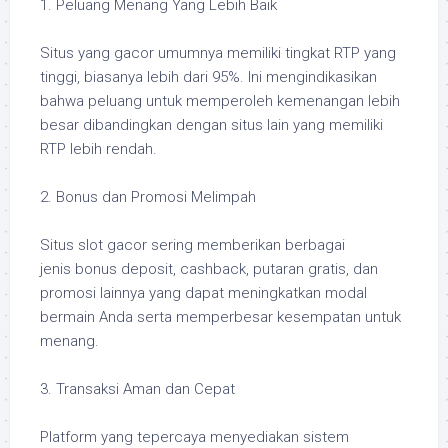
1. Peluang Menang Yang Lebih Baik
Situs yang gacor umumnya memiliki tingkat RTP yang
tinggi, biasanya lebih dari 95%. Ini mengindikasikan
bahwa peluang untuk memperoleh kemenangan lebih
besar dibandingkan dengan situs lain yang memiliki
RTP lebih rendah.
2. Bonus dan Promosi Melimpah
Situs slot gacor sering memberikan berbagai
jenis bonus deposit, cashback, putaran gratis, dan
promosi lainnya yang dapat meningkatkan modal
bermain Anda serta memperbesar kesempatan untuk
menang.
3. Transaksi Aman dan Cepat
Platform yang tepercaya menyediakan sistem