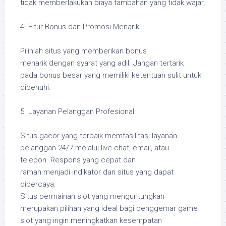
tidak memberlakukan biaya tambahan yang tidak wajar.
4. Fitur Bonus dan Promosi Menarik
Pilihlah situs yang memberikan bonus
menarik dengan syarat yang adil. Jangan tertarik
pada bonus besar yang memiliki ketentuan sulit untuk
dipenuhi.
5. Layanan Pelanggan Profesional
Situs gacor yang terbaik memfasilitasi layanan
pelanggan 24/7 melalui live chat, email, atau
telepon. Respons yang cepat dan
ramah menjadi indikator dari situs yang dapat
dipercaya.
Situs permainan slot yang menguntungkan
merupakan pilihan yang ideal bagi penggemar game
slot yang ingin meningkatkan kesempatan