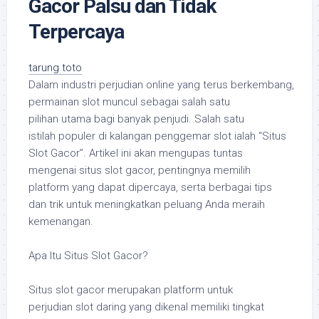
Gacor Palsu dan Tidak
Terpercaya
tarung toto
Dalam industri perjudian online yang terus berkembang,
permainan slot muncul sebagai salah satu
pilihan utama bagi banyak penjudi. Salah satu
istilah populer di kalangan penggemar slot ialah “Situs
Slot Gacor”. Artikel ini akan mengupas tuntas
mengenai situs slot gacor, pentingnya memilih
platform yang dapat dipercaya, serta berbagai tips
dan trik untuk meningkatkan peluang Anda meraih
kemenangan.
Apa Itu Situs Slot Gacor?
Situs slot gacor merupakan platform untuk
perjudian slot daring yang dikenal memiliki tingkat