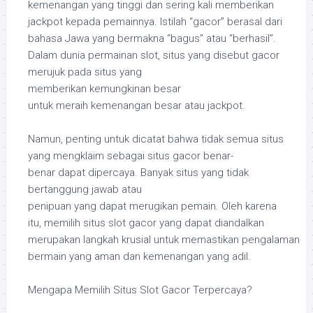
kemenangan yang tinggi dan sering kali memberikan
jackpot kepada pemainnya. Istilah “gacor” berasal dari
bahasa Jawa yang bermakna “bagus” atau “berhasil”.
Dalam dunia permainan slot, situs yang disebut gacor
merujuk pada situs yang
memberikan kemungkinan besar
untuk meraih kemenangan besar atau jackpot.
Namun, penting untuk dicatat bahwa tidak semua situs
yang mengklaim sebagai situs gacor benar-
benar dapat dipercaya. Banyak situs yang tidak
bertanggung jawab atau
penipuan yang dapat merugikan pemain. Oleh karena
itu, memilih situs slot gacor yang dapat diandalkan
merupakan langkah krusial untuk memastikan pengalaman
bermain yang aman dan kemenangan yang adil.
Mengapa Memilih Situs Slot Gacor Terpercaya?