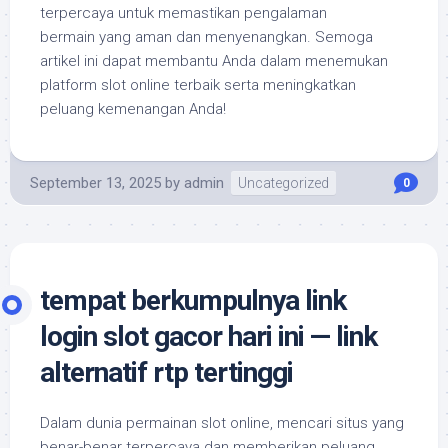
terpercaya untuk memastikan pengalaman
bermain yang aman dan menyenangkan. Semoga
artikel ini dapat membantu Anda dalam menemukan
platform slot online terbaik serta meningkatkan
peluang kemenangan Anda!
September 13, 2025
by
admin
Uncategorized
0
tempat berkumpulnya link
login slot gacor hari ini — link
alternatif rtp tertinggi
Dalam dunia permainan slot online, mencari situs yang
benar-benar terpercaya dan memberikan peluang