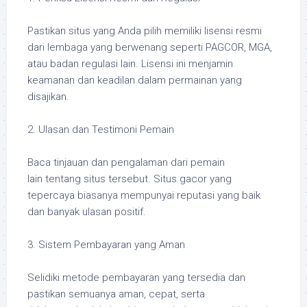
Pastikan situs yang Anda pilih memiliki lisensi resmi
dari lembaga yang berwenang seperti PAGCOR, MGA,
atau badan regulasi lain. Lisensi ini menjamin
keamanan dan keadilan dalam permainan yang
disajikan.
2. Ulasan dan Testimoni Pemain
Baca tinjauan dan pengalaman dari pemain
lain tentang situs tersebut. Situs gacor yang
tepercaya biasanya mempunyai reputasi yang baik
dan banyak ulasan positif.
3. Sistem Pembayaran yang Aman
Selidiki metode pembayaran yang tersedia dan
pastikan semuanya aman, cepat, serta