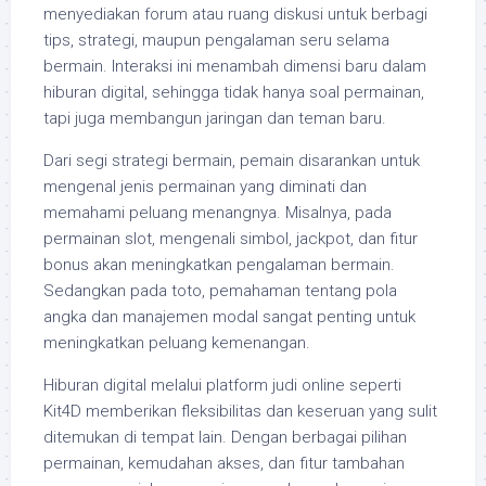
menyediakan forum atau ruang diskusi untuk berbagi
tips, strategi, maupun pengalaman seru selama
bermain. Interaksi ini menambah dimensi baru dalam
hiburan digital, sehingga tidak hanya soal permainan,
tapi juga membangun jaringan dan teman baru.
Dari segi strategi bermain, pemain disarankan untuk
mengenal jenis permainan yang diminati dan
memahami peluang menangnya. Misalnya, pada
permainan slot, mengenali simbol, jackpot, dan fitur
bonus akan meningkatkan pengalaman bermain.
Sedangkan pada toto, pemahaman tentang pola
angka dan manajemen modal sangat penting untuk
meningkatkan peluang kemenangan.
Hiburan digital melalui platform judi online seperti
Kit4D memberikan fleksibilitas dan keseruan yang sulit
ditemukan di tempat lain. Dengan berbagai pilihan
permainan, kemudahan akses, dan fitur tambahan