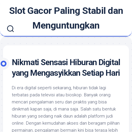
Skip
Slot Gacor Paling Stabil dan
to
content
Menguntungkan
Nikmati Sensasi Hiburan Digital
yang Mengasyikkan Setiap Hari
Di era digital seperti sekarang, hiburan tidak lagi
terbatas pada televisi atau bioskop. Banyak orang
mencari pengalaman seru dan praktis yang bisa
dinikmati kapan saja, di mana saja. Salah satu bentuk
hiburan yang sedang naik daun adalah platform judi
online. Dengan kemudahan akses dan beragam pilihan
permainan, pengalaman bermain kini bisa terasa lebih