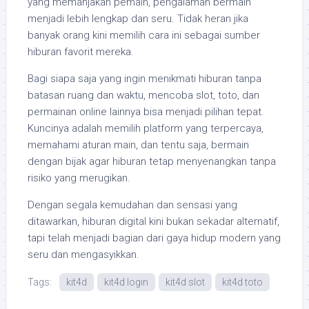
yang memanjakan pemain, pengalaman bermain
menjadi lebih lengkap dan seru. Tidak heran jika
banyak orang kini memilih cara ini sebagai sumber
hiburan favorit mereka.
Bagi siapa saja yang ingin menikmati hiburan tanpa
batasan ruang dan waktu, mencoba slot, toto, dan
permainan online lainnya bisa menjadi pilihan tepat.
Kuncinya adalah memilih platform yang terpercaya,
memahami aturan main, dan tentu saja, bermain
dengan bijak agar hiburan tetap menyenangkan tanpa
risiko yang merugikan.
Dengan segala kemudahan dan sensasi yang
ditawarkan, hiburan digital kini bukan sekadar alternatif,
tapi telah menjadi bagian dari gaya hidup modern yang
seru dan mengasyikkan.
Tags:
kit4d
kit4d login
kit4d slot
kit4d toto