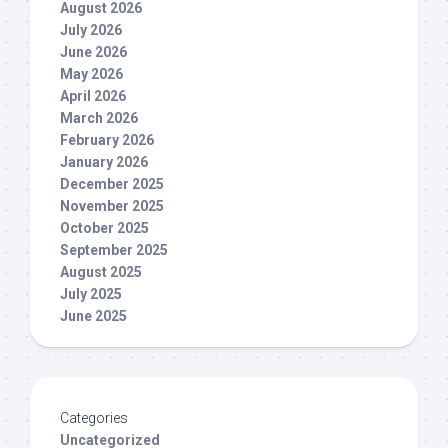
August 2026
July 2026
June 2026
May 2026
April 2026
March 2026
February 2026
January 2026
December 2025
November 2025
October 2025
September 2025
August 2025
July 2025
June 2025
Categories
Uncategorized