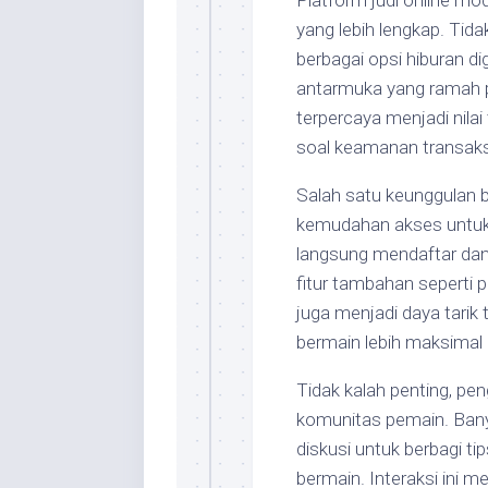
Platform judi online mod
yang lebih lengkap. Tida
berbagai opsi hiburan di
antarmuka yang ramah 
terpercaya menjadi nilai
soal keamanan transaks
Salah satu keunggulan b
kemudahan akses untuk 
langsung mendaftar dan 
fitur tambahan seperti
juga menjadi daya tarik
bermain lebih maksima
Tidak kalah penting, pe
komunitas pemain. Ban
diskusi untuk berbagi t
bermain. Interaksi ini m