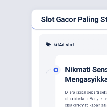
Skip
Slot Gacor Paling 
to
content
kit4d slot
Nikmati Sens
Mengasyikka
Di era digital seperti sek
atau bioskop. Banyak o
bisa dinikmati kapan saj