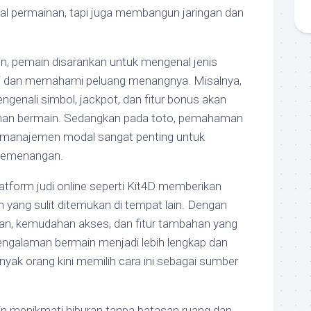
al permainan, tapi juga membangun jaringan dan
ain, pemain disarankan untuk mengenal jenis
ti dan memahami peluang menangnya. Misalnya,
ngenali simbol, jackpot, dan fitur bonus akan
an bermain. Sedangkan pada toto, pemahaman
 manajemen modal sangat penting untuk
kemenangan.
platform judi online seperti Kit4D memberikan
an yang sulit ditemukan di tempat lain. Dengan
nan, kemudahan akses, dan fitur tambahan yang
galaman bermain menjadi lebih lengkap dan
anyak orang kini memilih cara ini sebagai sumber
gin menikmati hiburan tanpa batasan ruang dan