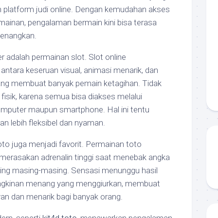
h platform judi online. Dengan kemudahan akses
mainan, pengalaman bermain kini bisa terasa
yenangkan.
er adalah permainan slot. Slot online
ntara keseruan visual, animasi menarik, dan
ng membuat banyak pemain ketagihan. Tidak
o fisik, karena semua bisa diakses melalui
 komputer maupun smartphone. Hal ini tentu
an lebih fleksibel dan nyaman.
oto juga menjadi favorit. Permainan toto
erasakan adrenalin tinggi saat menebak angka
sting masing-masing. Sensasi menunggu hasil
ngkinan menang yang menggiurkan, membuat
evan dan menarik bagi banyak orang.