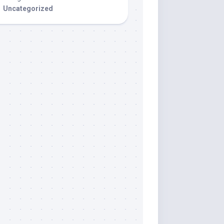
Uncategorized