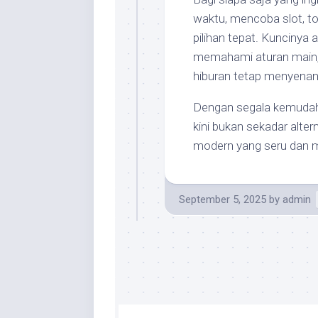
waktu, mencoba slot, to
pilihan tepat. Kuncinya 
memahami aturan main, 
hiburan tetap menyenan
Dengan segala kemudahan
kini bukan sekadar altern
modern yang seru dan 
September 5, 2025
by
admin