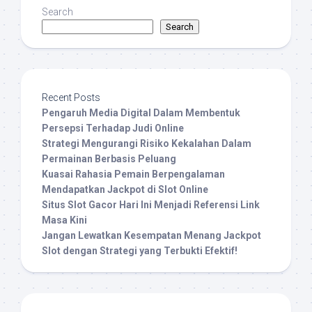
Search
Search
Recent Posts
Pengaruh Media Digital Dalam Membentuk
Persepsi Terhadap Judi Online
Strategi Mengurangi Risiko Kekalahan Dalam
Permainan Berbasis Peluang
Kuasai Rahasia Pemain Berpengalaman
Mendapatkan Jackpot di Slot Online
Situs Slot Gacor Hari Ini Menjadi Referensi Link
Masa Kini
Jangan Lewatkan Kesempatan Menang Jackpot
Slot dengan Strategi yang Terbukti Efektif!