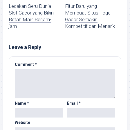
Ledakan Seru Dunia
Fitur Baru yang
Slot Gacor yang Bikin
Membuat Situs Togel
Betah Main Berjam-
Gacor Semakin
jam
Kompetitif dan Menarik
Leave a Reply
Comment
*
Name
*
Email
*
Website