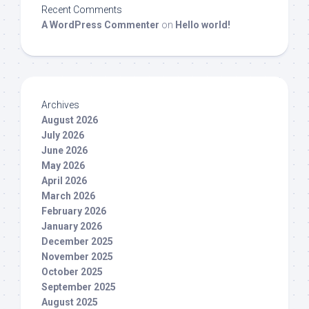
Recent Comments
A WordPress Commenter
on
Hello world!
Archives
August 2026
July 2026
June 2026
May 2026
April 2026
March 2026
February 2026
January 2026
December 2025
November 2025
October 2025
September 2025
August 2025