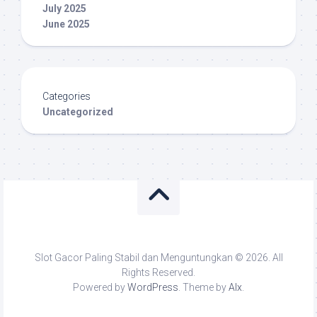
July 2025
June 2025
Categories
Uncategorized
Slot Gacor Paling Stabil dan Menguntungkan © 2026. All
Rights Reserved.
Powered by
WordPress
. Theme by
Alx
.