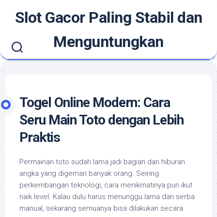
Skip
Slot Gacor Paling Stabil dan
to
content
Menguntungkan
Togel Online Modern: Cara
Seru Main Toto dengan Lebih
Praktis
Permainan toto sudah lama jadi bagian dari hiburan
angka yang digemari banyak orang. Seiring
perkembangan teknologi, cara menikmatinya pun ikut
naik level. Kalau dulu harus menunggu lama dan serba
manual, sekarang semuanya bisa dilakukan secara