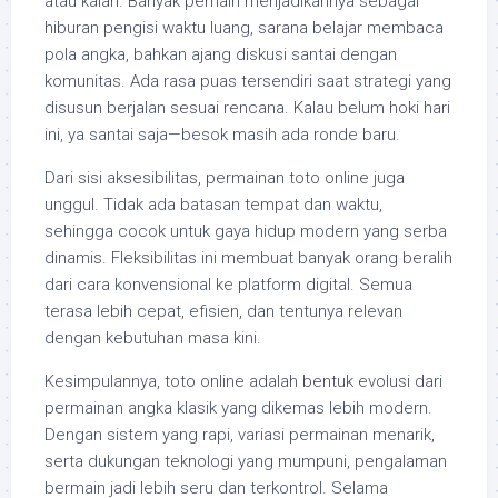
atau kalah. Banyak pemain menjadikannya sebagai
hiburan pengisi waktu luang, sarana belajar membaca
pola angka, bahkan ajang diskusi santai dengan
komunitas. Ada rasa puas tersendiri saat strategi yang
disusun berjalan sesuai rencana. Kalau belum hoki hari
ini, ya santai saja—besok masih ada ronde baru.
Dari sisi aksesibilitas, permainan toto online juga
unggul. Tidak ada batasan tempat dan waktu,
sehingga cocok untuk gaya hidup modern yang serba
dinamis. Fleksibilitas ini membuat banyak orang beralih
dari cara konvensional ke platform digital. Semua
terasa lebih cepat, efisien, dan tentunya relevan
dengan kebutuhan masa kini.
Kesimpulannya, toto online adalah bentuk evolusi dari
permainan angka klasik yang dikemas lebih modern.
Dengan sistem yang rapi, variasi permainan menarik,
serta dukungan teknologi yang mumpuni, pengalaman
bermain jadi lebih seru dan terkontrol. Selama