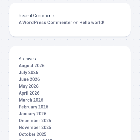
Recent Comments
A WordPress Commenter
on
Hello world!
Archives
August 2026
July 2026
June 2026
May 2026
April 2026
March 2026
February 2026
January 2026
December 2025
November 2025
October 2025