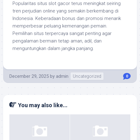
Popularitas situs slot gacor terus meningkat seiring
tren perjudian online yang semakin berkembang di
Indonesia. Keberadaan bonus dan promosi menarik
memperbesar peluang kemenangan pemain.
Pemilihan situs terpercaya sangat penting agar
pengalaman bermain tetap aman, adil, dan
menguntungkan dalam jangka panjang.
December 29, 2025
by
admin
Uncategorized
0
You may also like...