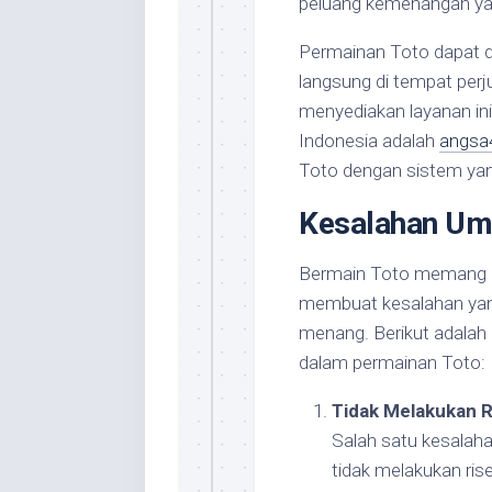
peluang kemenangan ya
Permainan Toto dapat di
langsung di tempat perju
menyediakan layanan ini.
Indonesia adalah
angsa
Toto dengan sistem yan
Kesalahan Um
Bermain Toto memang m
membuat kesalahan yan
menang. Berikut adalah
dalam permainan Toto:
Tidak Melakukan 
Salah satu kesalaha
tidak melakukan ri