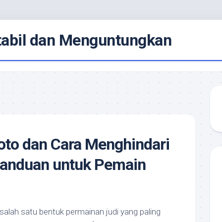
Stabil dan Menguntungkan
oto dan Cara Menghindari
Panduan untuk Pemain
alah satu bentuk permainan judi yang paling