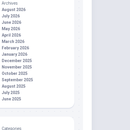
Archives
August 2026
July 2026
June 2026
May 2026
April 2026
March 2026
February 2026
January 2026
December 2025
November 2025
October 2025
September 2025
August 2025
July 2025
June 2025
Categories