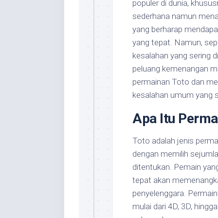
populer di dunia, khusu
sederhana namun menari
yang berharap mendapat
yang tepat. Namun, sepe
kesalahan yang sering 
peluang kemenangan mer
permainan Toto dan mem
kesalahan umum yang ser
Apa Itu Perma
Toto adalah jenis perma
dengan memilih sejumlah
ditentukan. Pemain yan
tepat akan memenangkan
penyelenggara. Permain
mulai dari 4D, 3D, hing