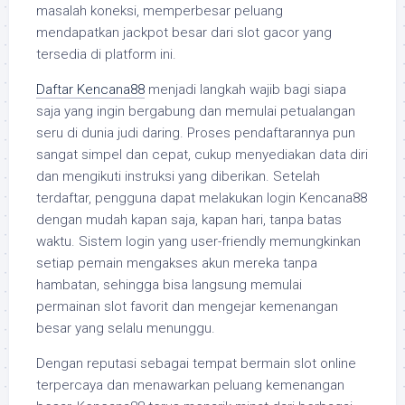
masalah koneksi, memperbesar peluang
mendapatkan jackpot besar dari slot gacor yang
tersedia di platform ini.
Daftar Kencana88
menjadi langkah wajib bagi siapa
saja yang ingin bergabung dan memulai petualangan
seru di dunia judi daring. Proses pendaftarannya pun
sangat simpel dan cepat, cukup menyediakan data diri
dan mengikuti instruksi yang diberikan. Setelah
terdaftar, pengguna dapat melakukan login Kencana88
dengan mudah kapan saja, kapan hari, tanpa batas
waktu. Sistem login yang user-friendly memungkinkan
setiap pemain mengakses akun mereka tanpa
hambatan, sehingga bisa langsung memulai
permainan slot favorit dan mengejar kemenangan
besar yang selalu menunggu.
Dengan reputasi sebagai tempat bermain slot online
terpercaya dan menawarkan peluang kemenangan