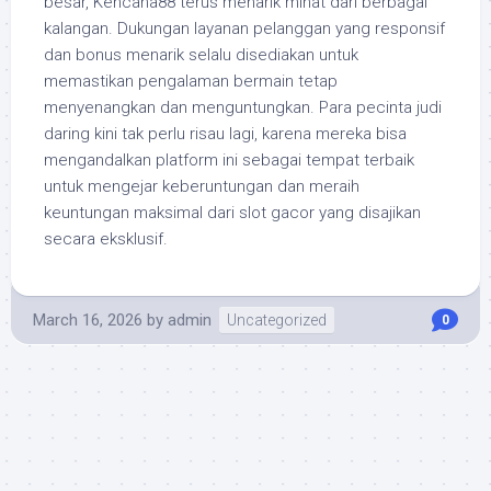
besar, Kencana88 terus menarik minat dari berbagai
kalangan. Dukungan layanan pelanggan yang responsif
dan bonus menarik selalu disediakan untuk
memastikan pengalaman bermain tetap
menyenangkan dan menguntungkan. Para pecinta judi
daring kini tak perlu risau lagi, karena mereka bisa
mengandalkan platform ini sebagai tempat terbaik
untuk mengejar keberuntungan dan meraih
keuntungan maksimal dari slot gacor yang disajikan
secara eksklusif.
March 16, 2026
by
admin
Uncategorized
0