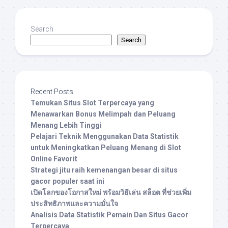
Search
Search
Recent Posts
Temukan Situs Slot Terpercaya yang
Menawarkan Bonus Melimpah dan Peluang
Menang Lebih Tinggi
Pelajari Teknik Menggunakan Data Statistik
untuk Meningkatkan Peluang Menang di Slot
Online Favorit
Strategi jitu raih kemenangan besar di situs
gacor populer saat ini
เปิดโลกของโอกาสใหม่ พร้อมวิธีเล่น สล็อต ที่ช่วยเพิ่ม
ประสิทธิภาพและความมั่นใจ
Analisis Data Statistik Pemain Dan Situs Gacor
Terpercaya