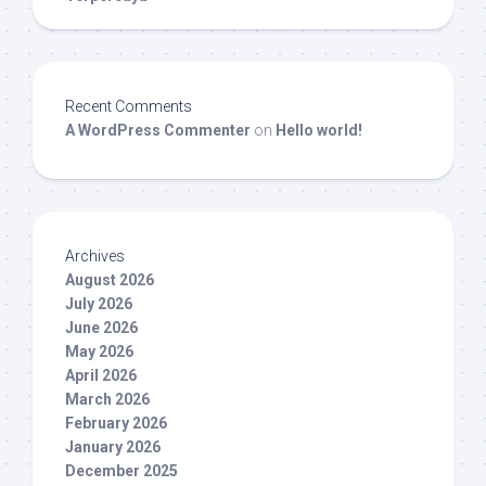
Recent Comments
A WordPress Commenter
on
Hello world!
Archives
August 2026
July 2026
June 2026
May 2026
April 2026
March 2026
February 2026
January 2026
December 2025