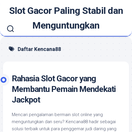
Skip
Slot Gacor Paling Stabil dan
to
content
Menguntungkan
Daftar Kencana88
Rahasia Slot Gacor yang
Membantu Pemain Mendekati
Jackpot
Mencari pengalaman bermain slot online yang
menguntungkan dan seru? Kencana88 hadir sebagai
solusi terbaik untuk para penggemar judi daring yang