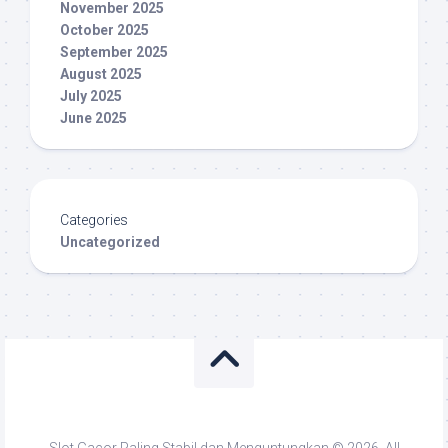
November 2025
October 2025
September 2025
August 2025
July 2025
June 2025
Categories
Uncategorized