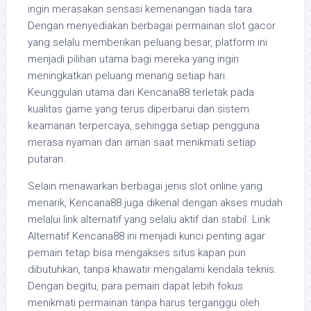
ingin merasakan sensasi kemenangan tiada tara.
Dengan menyediakan berbagai permainan slot gacor
yang selalu memberikan peluang besar, platform ini
menjadi pilihan utama bagi mereka yang ingin
meningkatkan peluang menang setiap hari.
Keunggulan utama dari Kencana88 terletak pada
kualitas game yang terus diperbarui dan sistem
keamanan terpercaya, sehingga setiap pengguna
merasa nyaman dan aman saat menikmati setiap
putaran.
Selain menawarkan berbagai jenis slot online yang
menarik, Kencana88 juga dikenal dengan akses mudah
melalui link alternatif yang selalu aktif dan stabil. Link
Alternatif Kencana88 ini menjadi kunci penting agar
pemain tetap bisa mengakses situs kapan pun
dibutuhkan, tanpa khawatir mengalami kendala teknis.
Dengan begitu, para pemain dapat lebih fokus
menikmati permainan tanpa harus terganggu oleh