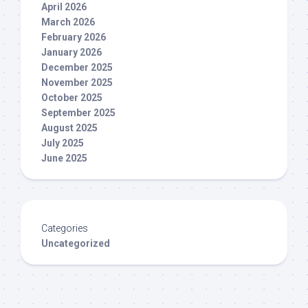
April 2026
March 2026
February 2026
January 2026
December 2025
November 2025
October 2025
September 2025
August 2025
July 2025
June 2025
Categories
Uncategorized