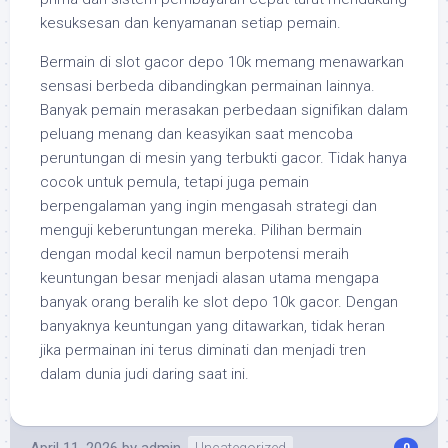
kesuksesan dan kenyamanan setiap pemain.
Bermain di slot gacor depo 10k memang menawarkan
sensasi berbeda dibandingkan permainan lainnya.
Banyak pemain merasakan perbedaan signifikan dalam
peluang menang dan keasyikan saat mencoba
peruntungan di mesin yang terbukti gacor. Tidak hanya
cocok untuk pemula, tetapi juga pemain
berpengalaman yang ingin mengasah strategi dan
menguji keberuntungan mereka. Pilihan bermain
dengan modal kecil namun berpotensi meraih
keuntungan besar menjadi alasan utama mengapa
banyak orang beralih ke slot depo 10k gacor. Dengan
banyaknya keuntungan yang ditawarkan, tidak heran
jika permainan ini terus diminati dan menjadi tren
dalam dunia judi daring saat ini.