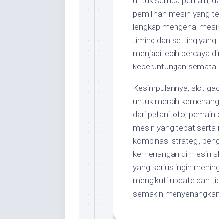
untuk semua pemain, dan
pemilihan mesin yang t
lengkap mengenai mesin
timing dan setting yan
menjadi lebih percaya di
keberuntungan semata.
Kesimpulannya, slot gac
untuk meraih kemenang
dari petanitoto, pemain 
mesin yang tepat serta 
kombinasi strategi, pen
kemenangan di mesin slo
yang serius ingin menin
mengikuti update dan ti
semakin menyenangkan