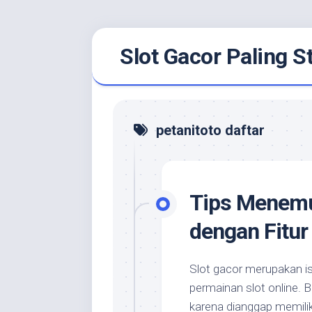
Skip
Slot Gacor Paling 
to
content
petanitoto daftar
Tips Menemu
dengan Fitur
Slot gacor merupakan is
permainan slot online. 
karena dianggap memilik