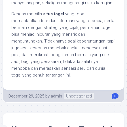
menyenangkan, sekaligus mengurangi risiko kerugian.
Dengan memilih
situs togel
yang tepat,
memanfaatkan fitur dan informasi yang tersedia, serta
bermain dengan strategi yang bijak, permainan togel
bisa menjadi hiburan yang menarik dan
menguntungkan. Tidak hanya soal keberuntungan, tapi
juga soal keseruan menebak angka, mengevaluasi
pola, dan menikmati pengalaman bermain yang unik.
Jadi, bagi yang penasaran, tidak ada salahnya
mencoba dan merasakan sensasi seru dari dunia
togel yang penuh tantangan ini.
December 29, 2025
by
admin
Uncategorized
0