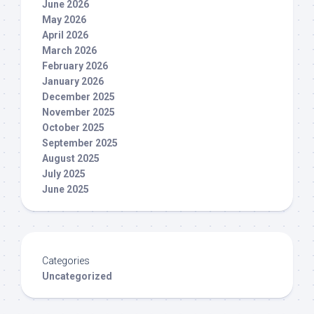
June 2026
May 2026
April 2026
March 2026
February 2026
January 2026
December 2025
November 2025
October 2025
September 2025
August 2025
July 2025
June 2025
Categories
Uncategorized