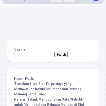
Search
Search
Recent Posts
Temukan Situs Slot Terpercaya yang
Menawarkan Bonus Melimpah dan Peluang
Menang Lebih Tinggi
Pelajari Teknik Menggunakan Data Statistik
untuk Meningkatkan Peluang Menang di Slot