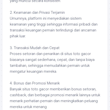
yang muncul secara konsisten.
2. Keamanan dan Privasi Terjamin
Umumnya, platform ini menyediakan sistem
keamanan yang tinggi sehingga informasi pribadi dan
transaksi keuangan pemain terlindungi dari ancaman
pihak luar.
3. Transaksi Mudah dan Cepat
Proses setoran dan penarikan di situs toto gacor
biasanya sangat sederhana, cepat, dan tanpa biaya
tambahan, sehingga memudahkan pemain untuk
mengatur keuangan mereka.
4. Bonus dan Promosi Menarik
Banyak situs toto gacor memberikan bonus setoran,
cashback, dan berbagai promosi menarik lainnya untuk
menarik perhatian pemain dan meningkatkan peluang
mereka untuk menang.