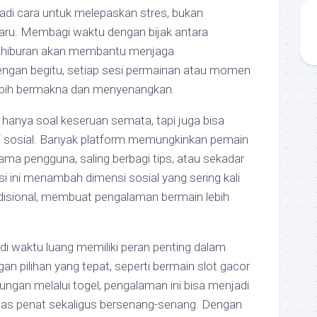
adi cara untuk melepaskan stres, bukan
ru. Membagi waktu dengan bijak antara
an hiburan akan membantu menjaga
ngan begitu, setiap sesi permainan atau momen
lebih bermakna dan menyenangkan.
k hanya soal keseruan semata, tapi juga bisa
si sosial. Banyak platform memungkinkan pemain
ama pengguna, saling berbagi tips, atau sekadar
si ini menambah dimensi sosial yang sering kali
adisional, membuat pengalaman bermain lebih
di waktu luang memiliki peran penting dalam
n pilihan yang tepat, seperti bermain slot gacor
gan melalui togel, pengalaman ini bisa menjadi
epas penat sekaligus bersenang-senang. Dengan