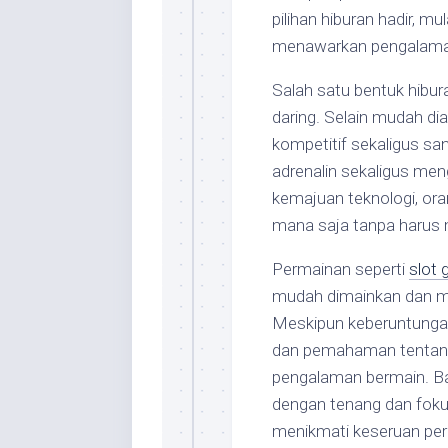
pilihan hiburan hadir, mul
menawarkan pengalaman 
Salah satu bentuk hibur
daring. Selain mudah di
kompetitif sekaligus s
adrenalin sekaligus men
kemajuan teknologi, ora
mana saja tanpa harus
Permainan seperti
slot 
mudah dimainkan dan m
Meskipun keberuntunga
dan pemahaman tentan
pengalaman bermain. 
dengan tenang dan fok
menikmati keseruan per