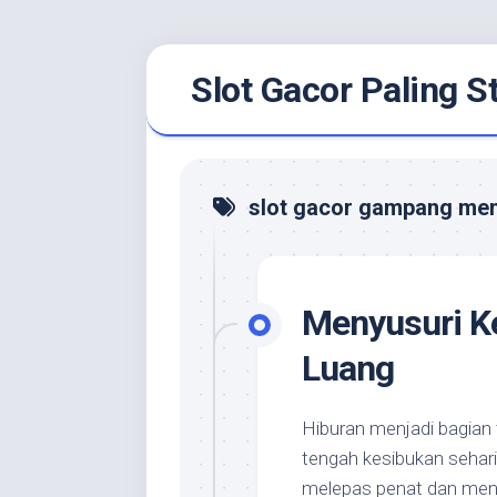
Skip
Slot Gacor Paling 
to
content
slot gacor gampang me
Menyusuri K
Luang
Hiburan menjadi bagian 
tengah kesibukan sehari
melepas penat dan men