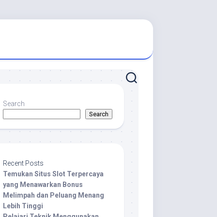
Search
Search
Recent Posts
Temukan Situs Slot Terpercaya
yang Menawarkan Bonus
Melimpah dan Peluang Menang
Lebih Tinggi
Pelajari Teknik Menggunakan