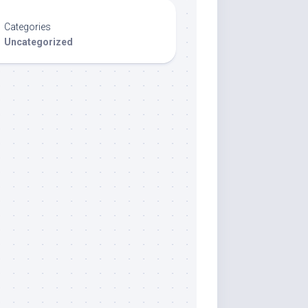
Categories
Uncategorized