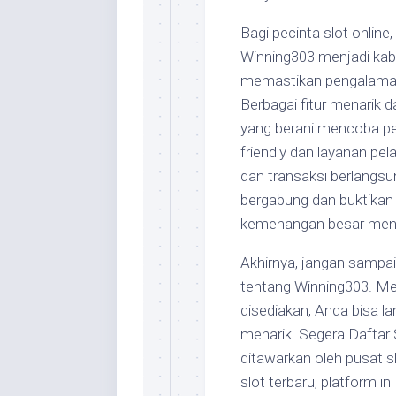
Bagi pecinta slot online
Winning303 menjadi kaba
memastikan pengalaman 
Berbagai fitur menarik 
yang berani mencoba pe
friendly dan layanan pel
dan transaksi berlangs
bergabung dan buktikan 
kemenangan besar menu
Akhirnya, jangan sampa
tentang Winning303. Mel
disediakan, Anda bisa 
menarik. Segera Daftar
ditawarkan oleh pusat s
slot terbaru, platform i