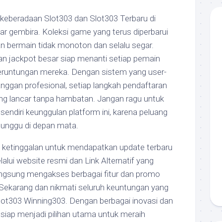
, keberadaan Slot303 dan Slot303 Terbaru di
r gembira. Koleksi game yang terus diperbarui
bermain tidak monoton dan selalu segar.
dan jackpot besar siap menanti setiap pemain
runtungan mereka. Dengan sistem yang user-
anggan profesional, setiap langkah pendaftaran
ung lancar tanpa hambatan. Jangan ragu untuk
sendiri keunggulan platform ini, karena peluang
nggu di depan mata.
i ketinggalan untuk mendapatkan update terbaru
alui website resmi dan Link Alternatif yang
langsung mengakses berbagai fitur dan promo
 Sekarang dan nikmati seluruh keuntungan yang
lot303 Winning303. Dengan berbagai inovasi dan
ni siap menjadi pilihan utama untuk meraih