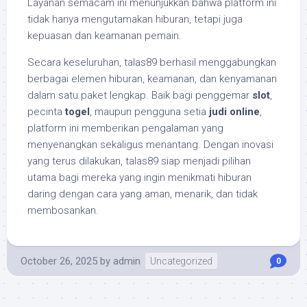
Layanan semacam ini menunjukkan bahwa platform ini
tidak hanya mengutamakan hiburan, tetapi juga
kepuasan dan keamanan pemain.
Secara keseluruhan, talas89 berhasil menggabungkan
berbagai elemen hiburan, keamanan, dan kenyamanan
dalam satu paket lengkap. Baik bagi penggemar
slot
,
pecinta
togel
, maupun pengguna setia
judi online
,
platform ini memberikan pengalaman yang
menyenangkan sekaligus menantang. Dengan inovasi
yang terus dilakukan, talas89 siap menjadi pilihan
utama bagi mereka yang ingin menikmati hiburan
daring dengan cara yang aman, menarik, dan tidak
membosankan.
October 26, 2025
by
admin
Uncategorized
0