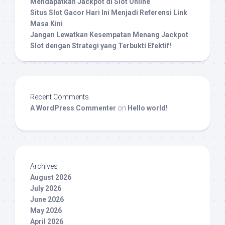
Mendapatkan Jackpot di Slot Online
Situs Slot Gacor Hari Ini Menjadi Referensi Link
Masa Kini
Jangan Lewatkan Kesempatan Menang Jackpot
Slot dengan Strategi yang Terbukti Efektif!
Recent Comments
A WordPress Commenter
on
Hello world!
Archives
August 2026
July 2026
June 2026
May 2026
April 2026