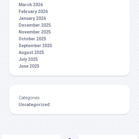
March 2026
February 2026
January 2026
December 2025
November 2025
October 2025
September 2025
August 2025
July 2025
June 2025
Categories
Uncategorized