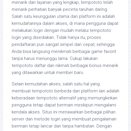
menarik dan layanan yang lengkap, tempototo telah
menarik perhatian banyak pecinta taruhan daring.
Salah satu keunggulan utama dari platform ini adalah
kemudahannya dalam akses, di mana pengguna dapat
melakukan login dengan mudah melalui tempototo
login yang disediakan. Tidak hanya itu, proses
pendaftaran pun sangat simpel dan cepat, sehingga
Anda bisa langsung menikmati berbagai game favorit
tanpa harus menunggu lama. Cukup lakukan
tempototo daftar dan nikmati berbagai bonus menarik
yang ditawarkan untuk member baru.
Selain kemudahan akses, salah satu hal yang
membuat tempototo berbeda dari platform lain adalah
keberadaan tempototo alternatif yang memungkinkan
pengguna tetap dapat bermain meskipun mengalami
kendala akses. Situs ini menawarkan berbagai pilihan
server dan metode login yang membuat pengalaman
bermain tetap lancar dan tanpa hambatan. Dengan