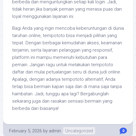
berbeda dan menguntungkan setiap kali login. Jadi,
tidak heran jika banyak pemain yang merasa puas dan
loyal menggunakan layanan ini.
Bagi Anda yang ingin mencoba keberuntungan di dunia
taruhan online, tempototo bisa menjadi pilihan yang
tepat. Dengan berbagai kemudahan akses, keamanan
terjamin, serta layanan pelanggan yang responsif,
platform ini mampu memenuhi kebutuhan para
pemain. Jangan ragu untuk melakukan tempototo
daftar dan mulai petualangan seru di dunia judi online.
Apalagi, dengan adanya tempototo alternatif, Anda
tetap bisa bermain kapan saja dan di mana saja tanpa
hambatan. Jadi, tunggu apa lagi? Bergabunglah
sekarang juga dan rasakan sensasi bermain yang
berbeda dari biasanya!
February 5, 2026
by
admin
Uncategorized
0