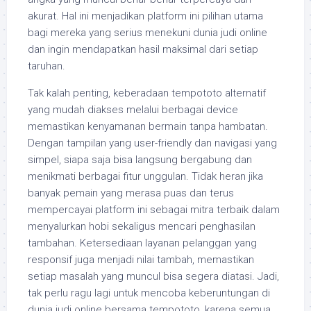
akurat. Hal ini menjadikan platform ini pilihan utama
bagi mereka yang serius menekuni dunia judi online
dan ingin mendapatkan hasil maksimal dari setiap
taruhan.
Tak kalah penting, keberadaan tempototo alternatif
yang mudah diakses melalui berbagai device
memastikan kenyamanan bermain tanpa hambatan.
Dengan tampilan yang user-friendly dan navigasi yang
simpel, siapa saja bisa langsung bergabung dan
menikmati berbagai fitur unggulan. Tidak heran jika
banyak pemain yang merasa puas dan terus
mempercayai platform ini sebagai mitra terbaik dalam
menyalurkan hobi sekaligus mencari penghasilan
tambahan. Ketersediaan layanan pelanggan yang
responsif juga menjadi nilai tambah, memastikan
setiap masalah yang muncul bisa segera diatasi. Jadi,
tak perlu ragu lagi untuk mencoba keberuntungan di
dunia judi online bersama tempototo, karena semua