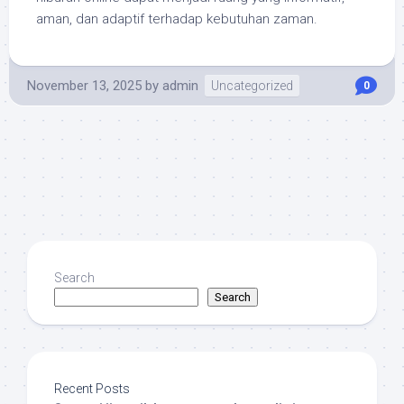
aman, dan adaptif terhadap kebutuhan zaman.
November 13, 2025
by
admin
Uncategorized
0
Search
Search
Recent Posts