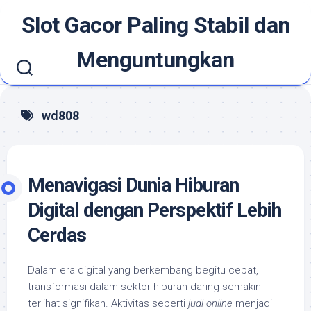
Skip
Slot Gacor Paling Stabil dan
to
content
Menguntungkan
wd808
Menavigasi Dunia Hiburan
Digital dengan Perspektif Lebih
Cerdas
Dalam era digital yang berkembang begitu cepat,
transformasi dalam sektor hiburan daring semakin
terlihat signifikan. Aktivitas seperti
judi online
menjadi