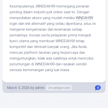
Kesimpulannya, WINDDAH99 memegang peranan
penting dalam industri judi online saat ini. Dengan
menyediakan akses yang mudah melalui
WINDAH99
login dan link alternatif yang selalu diperbarui, situs ini
menjamin kenyamanan dan keamanan setiap
pemainnya. Inovasi serta pelayanan prima menjadi
kunci utama yang membuat WINDDAH99 tetap
kompetitif dan diminati banyak orang. Jika Anda
mencari platform taruhan yang terpercaya dan
menguntungkan, tidak ada salahnya untuk mencoba
peruntungan di WINDDAH99 dan rasakan sendiri
sensasi kemenangan yang luar biasa.
March 5, 2026
by
admin
Uncategorized
0