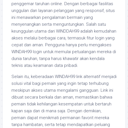
penggemar taruhan online. Dengan berbagai fasilitas
unggulan dan layanan pelanggan yang responsif, situs
ini menawarkan pengalaman bermain yang
menyenangkan serta menguntungkan. Salah satu
keunggulan utama dari WINDDAH99 adalah kemudahan
akses melalui berbagai cara, termasuk fitur login yang
cepat dan aman. Pengguna hanya perlu mengakses
WINDAH99 login untuk memulai petualangan mereka di
dunia taruhan, tanpa harus khawatir akan kendala
teknis atau keamanan data pribadi.
Selain itu, keberadaan WINDAH99 link alternatif menjadi
solusi vital bagi pemain yang ingin tetap terhubung
meskipun akses utama mengalami gangguan. Link ini
dibuat secara berkala dan aman, memastikan bahwa
pemain tidak kehilangan kesempatan untuk bertaruh
kapan saja dan di mana saja. Dengan demikian,
pemain dapat menikmati permainan favorit mereka
tanpa hambatan, serta tetap mendapatkan peluang