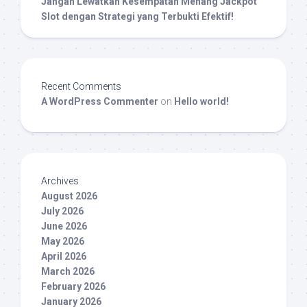
Jangan Lewatkan Kesempatan Menang Jackpot
Slot dengan Strategi yang Terbukti Efektif!
Recent Comments
A WordPress Commenter
on
Hello world!
Archives
August 2026
July 2026
June 2026
May 2026
April 2026
March 2026
February 2026
January 2026