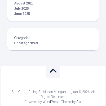
August 2025
July 2025
June 2025
Categories
Uncategorized
Slot Gacor Paling Stabil dan Menguntungkan © 2026. All
Rights Reserved.
Powered by
WordPress
. Theme by
Alx
.