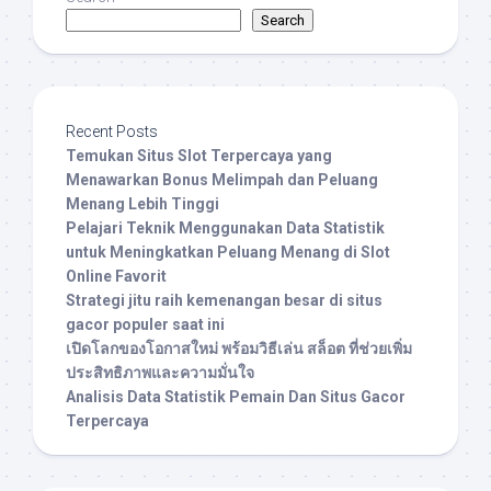
Search
Recent Posts
Temukan Situs Slot Terpercaya yang
Menawarkan Bonus Melimpah dan Peluang
Menang Lebih Tinggi
Pelajari Teknik Menggunakan Data Statistik
untuk Meningkatkan Peluang Menang di Slot
Online Favorit
Strategi jitu raih kemenangan besar di situs
gacor populer saat ini
เปิดโลกของโอกาสใหม่ พร้อมวิธีเล่น สล็อต ที่ช่วยเพิ่ม
ประสิทธิภาพและความมั่นใจ
Analisis Data Statistik Pemain Dan Situs Gacor
Terpercaya