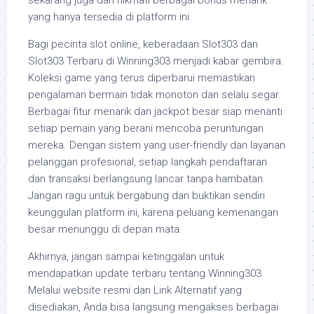
sekarang juga dan nikmati berbagai bonus menarik
yang hanya tersedia di platform ini.
Bagi pecinta slot online, keberadaan Slot303 dan
Slot303 Terbaru di Winning303 menjadi kabar gembira.
Koleksi game yang terus diperbarui memastikan
pengalaman bermain tidak monoton dan selalu segar.
Berbagai fitur menarik dan jackpot besar siap menanti
setiap pemain yang berani mencoba peruntungan
mereka. Dengan sistem yang user-friendly dan layanan
pelanggan profesional, setiap langkah pendaftaran
dan transaksi berlangsung lancar tanpa hambatan.
Jangan ragu untuk bergabung dan buktikan sendiri
keunggulan platform ini, karena peluang kemenangan
besar menunggu di depan mata.
Akhirnya, jangan sampai ketinggalan untuk
mendapatkan update terbaru tentang Winning303.
Melalui website resmi dan Link Alternatif yang
disediakan, Anda bisa langsung mengakses berbagai