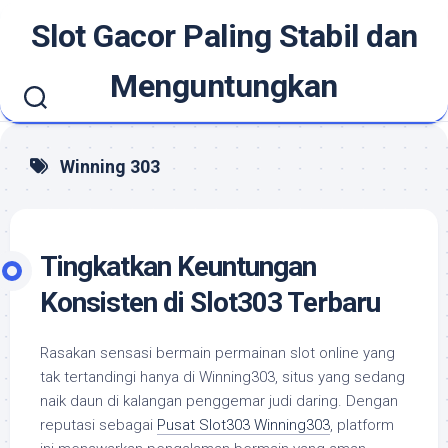
Skip
Slot Gacor Paling Stabil dan
to
content
Menguntungkan
Winning 303
Tingkatkan Keuntungan
Konsisten di Slot303 Terbaru
Rasakan sensasi bermain permainan slot online yang
tak tertandingi hanya di Winning303, situs yang sedang
naik daun di kalangan penggemar judi daring. Dengan
reputasi sebagai
Pusat Slot303 Winning303
, platform