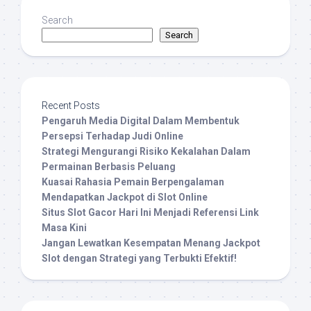
Search
Search
Recent Posts
Pengaruh Media Digital Dalam Membentuk
Persepsi Terhadap Judi Online
Strategi Mengurangi Risiko Kekalahan Dalam
Permainan Berbasis Peluang
Kuasai Rahasia Pemain Berpengalaman
Mendapatkan Jackpot di Slot Online
Situs Slot Gacor Hari Ini Menjadi Referensi Link
Masa Kini
Jangan Lewatkan Kesempatan Menang Jackpot
Slot dengan Strategi yang Terbukti Efektif!