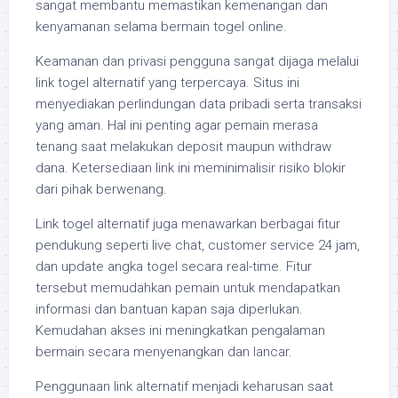
sangat membantu memastikan kemenangan dan
kenyamanan selama bermain togel online.
Keamanan dan privasi pengguna sangat dijaga melalui
link togel alternatif yang terpercaya. Situs ini
menyediakan perlindungan data pribadi serta transaksi
yang aman. Hal ini penting agar pemain merasa
tenang saat melakukan deposit maupun withdraw
dana. Ketersediaan link ini meminimalisir risiko blokir
dari pihak berwenang.
Link togel alternatif juga menawarkan berbagai fitur
pendukung seperti live chat, customer service 24 jam,
dan update angka togel secara real-time. Fitur
tersebut memudahkan pemain untuk mendapatkan
informasi dan bantuan kapan saja diperlukan.
Kemudahan akses ini meningkatkan pengalaman
bermain secara menyenangkan dan lancar.
Penggunaan link alternatif menjadi keharusan saat