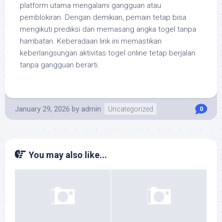
platform utama mengalami gangguan atau
pemblokiran. Dengan demikian, pemain tetap bisa
mengikuti prediksi dan memasang angka togel tanpa
hambatan. Keberadaan link ini memastikan
keberlangsungan aktivitas togel online tetap berjalan
tanpa gangguan berarti.
January 29, 2026
by
admin
Uncategorized
0
You may also like...