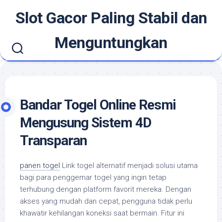
Skip
Slot Gacor Paling Stabil dan
to
content
Menguntungkan
Bandar Togel Online Resmi
Mengusung Sistem 4D
Transparan
panen togel
Link togel alternatif menjadi solusi utama
bagi para penggemar togel yang ingin tetap
terhubung dengan platform favorit mereka. Dengan
akses yang mudah dan cepat, pengguna tidak perlu
khawatir kehilangan koneksi saat bermain. Fitur ini