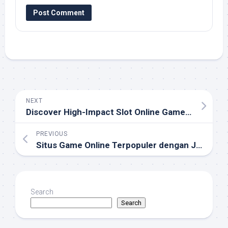
NEXT
Discover High-Impact Slot Online Game Strategies That Work Fast
PREVIOUS
Situs Game Online Terpopuler dengan Jackpot Tinggi
Search
Search