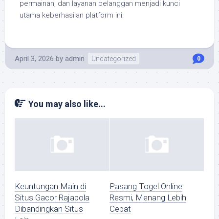
permainan, dan layanan pelanggan menjadi kunci
utama keberhasilan platform ini.
April 3, 2026
by
admin
Uncategorized
0
You may also like...
Keuntungan Main di
Pasang Togel Online
Situs Gacor Rajapola
Resmi, Menang Lebih
Dibandingkan Situs
Cepat