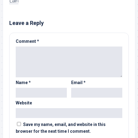
Lain
Leave a Reply
Comment
*
Name
*
Email
*
Website
Save my name, email, and website in this
browser for the next time I comment.