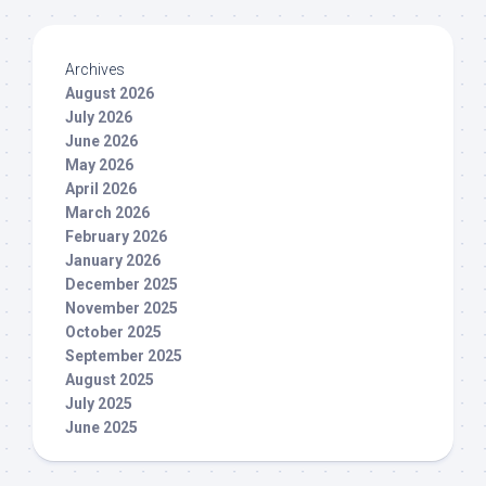
Archives
August 2026
July 2026
June 2026
May 2026
April 2026
March 2026
February 2026
January 2026
December 2025
November 2025
October 2025
September 2025
August 2025
July 2025
June 2025