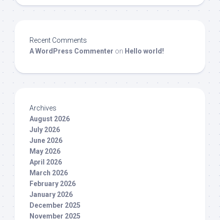
Recent Comments
A WordPress Commenter
on
Hello world!
Archives
August 2026
July 2026
June 2026
May 2026
April 2026
March 2026
February 2026
January 2026
December 2025
November 2025