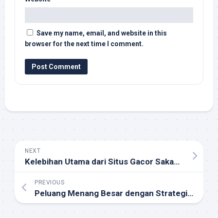
Save my name, email, and website in this
browser for the next time I comment.
NEXT
Kelebihan Utama dari Situs Gacor SakauToto yang Perlu Diketahui Pemula
PREVIOUS
Peluang Menang Besar dengan Strategi Bermain di Situs Gacor Manadototo