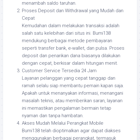
menambah saldo taruhan.
Proses Deposit dan Withdrawal yang Mudah dan
Cepat
Kemudahan dalam melakukan transaksi adalah
salah satu kelebihan dari situs ini. Bumi138
mendukung berbagai metode pembayaran
seperti transfer bank, e-wallet, dan pulsa. Proses
deposit dan penarikan dana biasanya dilakukan
dengan cepat, berkisar dalam hitungan menit.
Customer Service Tersedia 24 Jam
Layanan pelanggan yang cepat tanggap dan
ramah selalu siap membantu pemain kapan saja.
Apakah untuk menanyakan informasi, menangani
masalah teknis, atau memberikan saran, layanan
ini memastikan pengalaman bermain tetap
nyaman dan tanpa hambatan.
Akses Mudah Melalui Perangkat Mobile
Bumi138 telah dioptimalkan agar dapat diakses
menggunakan berbagai perangkat, termasuk