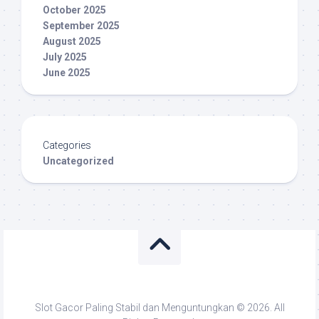
October 2025
September 2025
August 2025
July 2025
June 2025
Categories
Uncategorized
Slot Gacor Paling Stabil dan Menguntungkan © 2026. All