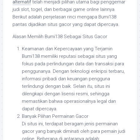
alternatif
telah menjadi pilihan utama bagi penggemar
judi slot, togel, dan berbagai game online lainnya.
Berikut adalah penjelasan rinci mengapa Bumi138
pantas dijadikan situs gacor yang dapat dipercaya.
Alasan Memilih Bumi138 Sebagai Situs Gacor
Keamanan dan Kepercayaan yang Terjamin
Bumi138 memiliki reputasi sebagai situs yang
fokus pada perlindungan data dan transaksi para
penggunanya. Dengan teknologi enkripsi terbaru,
informasi pribadi dan keuangan pengguna
terlindungi dengan baik. Selain itu, situs ini
dilengkapi dengan lisensi resmi, sehingga
memastikan bahwa operasionalnya legal dan
dapat dipercaya.
Banyak Pilihan Permainan Gacor
Di situs ini, terdapat beragam jenis permainan
gacor yang banyak diminati oleh para pemain judi
online. Beberapa di antaranya adalah: