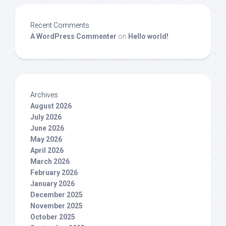
Recent Comments
A WordPress Commenter
on
Hello world!
Archives
August 2026
July 2026
June 2026
May 2026
April 2026
March 2026
February 2026
January 2026
December 2025
November 2025
October 2025