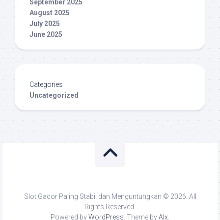
September 2025
August 2025
July 2025
June 2025
Categories
Uncategorized
Slot Gacor Paling Stabil dan Menguntungkan © 2026. All
Rights Reserved.
Powered by
WordPress
. Theme by
Alx
.