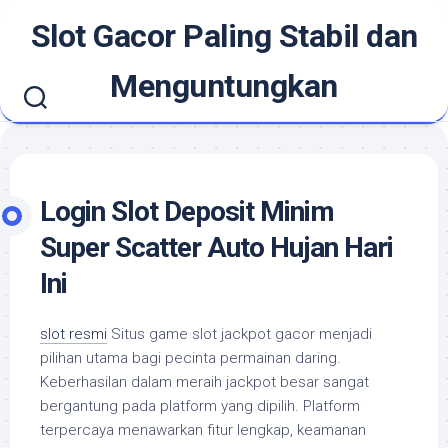
Skip
Slot Gacor Paling Stabil dan
to
content
Menguntungkan
Login Slot Deposit Minim
Super Scatter Auto Hujan Hari
Ini
slot resmi
Situs game slot jackpot gacor menjadi
pilihan utama bagi pecinta permainan daring.
Keberhasilan dalam meraih jackpot besar sangat
bergantung pada platform yang dipilih. Platform
terpercaya menawarkan fitur lengkap, keamanan