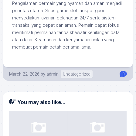
Pengalaman bermain yang nyaman dan aman menjadi
prioritas utama. Situs game slot jackpot gacor
menyediakan layanan pelanggan 24/7 serta sistem
transaksi yang cepat dan aman. Pemain dapat fokus
menikmati permainan tanpa khawatir kehilangan data
atau dana. Keamanan dan kenyamanan inilah yang
membuat pemain betah berlama-lama.
March 22, 2026
by
admin
Uncategorized
0
You may also like...