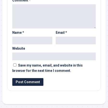
Comment
*
Name
*
Email
*
Website
Save my name, email, and website in this
browser for the next time I comment.