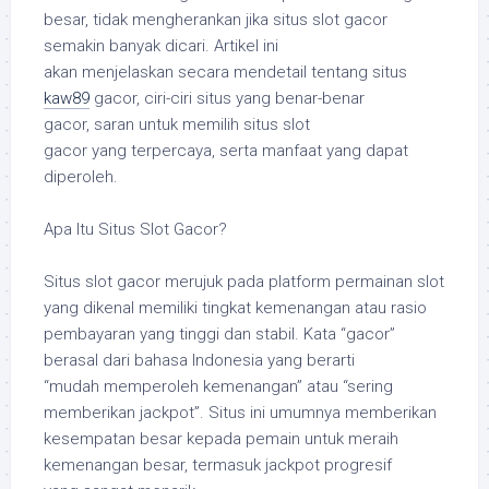
besar, tidak mengherankan jika situs slot gacor
semakin banyak dicari. Artikel ini
akan menjelaskan secara mendetail tentang situs
kaw89
gacor, ciri-ciri situs yang benar-benar
gacor, saran untuk memilih situs slot
gacor yang terpercaya, serta manfaat yang dapat
diperoleh.
Apa Itu Situs Slot Gacor?
Situs slot gacor merujuk pada platform permainan slot
yang dikenal memiliki tingkat kemenangan atau rasio
pembayaran yang tinggi dan stabil. Kata “gacor”
berasal dari bahasa Indonesia yang berarti
“mudah memperoleh kemenangan” atau “sering
memberikan jackpot”. Situs ini umumnya memberikan
kesempatan besar kepada pemain untuk meraih
kemenangan besar, termasuk jackpot progresif