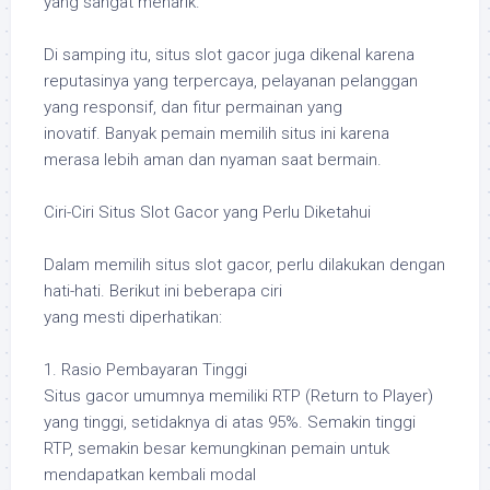
yang sangat menarik.
Di samping itu, situs slot gacor juga dikenal karena
reputasinya yang terpercaya, pelayanan pelanggan
yang responsif, dan fitur permainan yang
inovatif. Banyak pemain memilih situs ini karena
merasa lebih aman dan nyaman saat bermain.
Ciri-Ciri Situs Slot Gacor yang Perlu Diketahui
Dalam memilih situs slot gacor, perlu dilakukan dengan
hati-hati. Berikut ini beberapa ciri
yang mesti diperhatikan:
1. Rasio Pembayaran Tinggi
Situs gacor umumnya memiliki RTP (Return to Player)
yang tinggi, setidaknya di atas 95%. Semakin tinggi
RTP, semakin besar kemungkinan pemain untuk
mendapatkan kembali modal