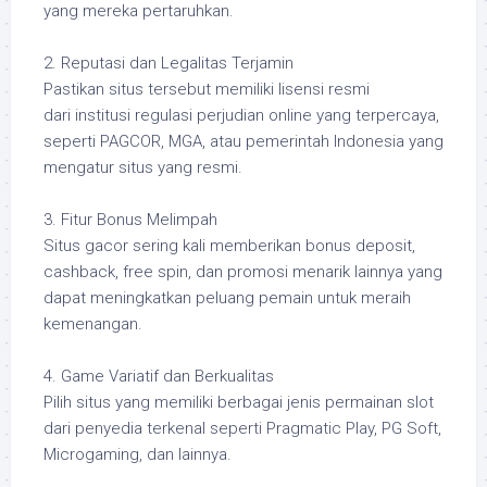
yang mereka pertaruhkan.
2. Reputasi dan Legalitas Terjamin
Pastikan situs tersebut memiliki lisensi resmi
dari institusi regulasi perjudian online yang terpercaya,
seperti PAGCOR, MGA, atau pemerintah Indonesia yang
mengatur situs yang resmi.
3. Fitur Bonus Melimpah
Situs gacor sering kali memberikan bonus deposit,
cashback, free spin, dan promosi menarik lainnya yang
dapat meningkatkan peluang pemain untuk meraih
kemenangan.
4. Game Variatif dan Berkualitas
Pilih situs yang memiliki berbagai jenis permainan slot
dari penyedia terkenal seperti Pragmatic Play, PG Soft,
Microgaming, dan lainnya.