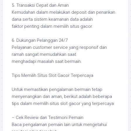
5. Transaksi Cepat dan Aman
Kemudahan dalam melakukan deposit dan penarikan
dana serta sistem keamanan data adalah
faktor penting dalam memilih situs gacor.
6. Dukungan Pelanggan 24/7
Pelayanan customer service yang responsif dan
ramah sangat memudahkan saat
menghadapi masalah saat bermain.
Tips Memilih Situs Slot Gacor Terpercaya
Untuk memastikan pengalaman bermain tetap
menyenangkan dan aman, berikut adalah beberapa
tips dalam memilih situs slot gacor yang terpercaya:
– Cek Review dan Testimoni Pemain
Baca pengalaman pemain lain untuk mengetahui