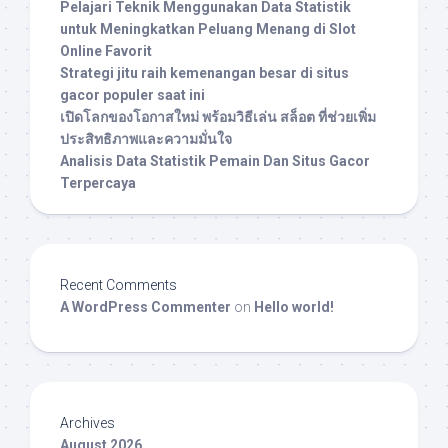
Pelajari Teknik Menggunakan Data Statistik
untuk Meningkatkan Peluang Menang di Slot
Online Favorit
Strategi jitu raih kemenangan besar di situs
gacor populer saat ini
เปิดโลกของโอกาสใหม่ พร้อมวิธีเล่น สล็อต ที่ช่วยเพิ่ม
ประสิทธิภาพและความมั่นใจ
Analisis Data Statistik Pemain Dan Situs Gacor
Terpercaya
Recent Comments
A WordPress Commenter
on
Hello world!
Archives
August 2026