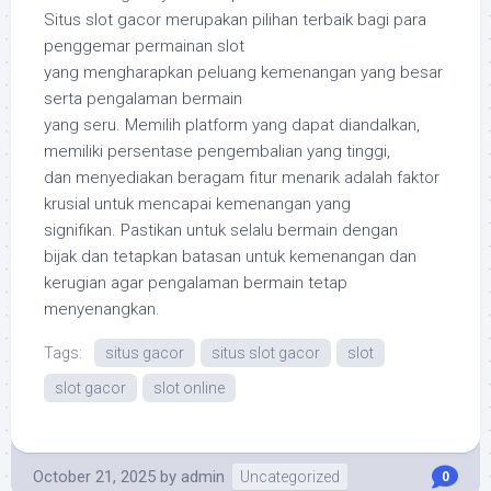
Situs slot gacor merupakan pilihan terbaik bagi para
penggemar permainan slot
yang mengharapkan peluang kemenangan yang besar
serta pengalaman bermain
yang seru. Memilih platform yang dapat diandalkan,
memiliki persentase pengembalian yang tinggi,
dan menyediakan beragam fitur menarik adalah faktor
krusial untuk mencapai kemenangan yang
signifikan. Pastikan untuk selalu bermain dengan
bijak dan tetapkan batasan untuk kemenangan dan
kerugian agar pengalaman bermain tetap
menyenangkan.
Tags:
situs gacor
situs slot gacor
slot
slot gacor
slot online
October 21, 2025
by
admin
Uncategorized
0