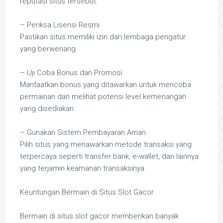
reputasi situs tersebut.
– Periksa Lisensi Resmi
Pastikan situs memiliki izin dari lembaga pengatur
yang berwenang.
– Uji Coba Bonus dan Promosi
Manfaatkan bonus yang ditawarkan untuk mencoba
permainan dan melihat potensi level kemenangan
yang disediakan.
– Gunakan Sistem Pembayaran Aman
Pilih situs yang menawarkan metode transaksi yang
terpercaya seperti transfer bank, e-wallet, dan lainnya
yang terjamin keamanan transaksinya.
Keuntungan Bermain di Situs Slot Gacor
Bermain di situs slot gacor memberikan banyak