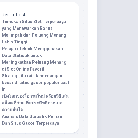
Recent Posts
Temukan Situs Slot Terpercaya
yang Menawarkan Bonus
Melimpah dan Peluang Menang
Lebih Tinggi
Pelajari Teknik Menggunakan
Data Statistik untuk
Meningkatkan Peluang Menang
di Slot Online Favorit
Strategi jitu raih kemenangan
besar di situs gacor populer saat
ini
เปิดโลกของโอกาสใหม่ พร้อมวิธีเล่น
สล็อต ที่ช่วยเพิ่มประสิทธิภาพและ
ความมั่นใจ
Analisis Data Statistik Pemain
Dan Situs Gacor Terpercaya