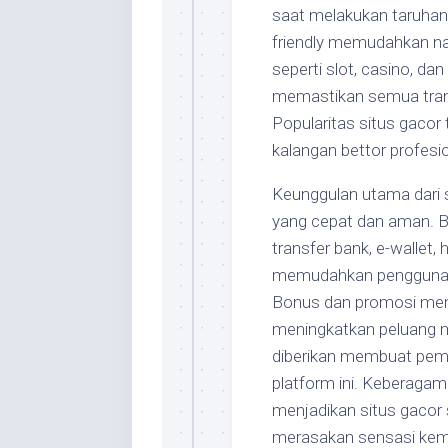
saat melakukan taruhan.
friendly memudahkan nav
seperti slot, casino, d
memastikan semua trans
Popularitas situs gacor 
kalangan bettor profes
Keunggulan utama dari 
yang cepat dan aman. B
transfer bank, e-wallet, 
memudahkan pengguna m
Bonus dan promosi menar
meningkatkan peluang m
diberikan membuat pema
platform ini. Keberagam
menjadikan situs gacor 
merasakan sensasi kem