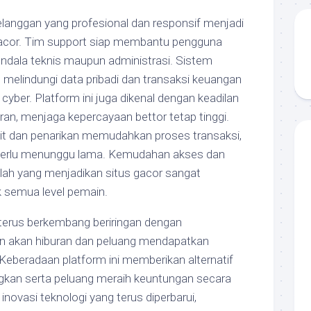
langgan yang profesional dan responsif menjadi
 gacor. Tim support siap membantu pengguna
ndala teknis maupun administrasi. Sistem
melindungi data pribadi dan transaksi keuangan
yber. Platform ini juga dikenal dengan keadilan
an, menjaga kepercayaan bettor tetap tinggi.
t dan penarikan memudahkan proses transaksi,
 perlu menunggu lama. Kemudahan akses dan
lah yang menjadikan situs gacor sangat
 semua level pemain.
 terus berkembang beriringan dengan
n akan hiburan dan peluang mendapatkan
eberadaan platform ini memberikan alternatif
kan serta peluang meraih keuntungan secara
novasi teknologi yang terus diperbarui,