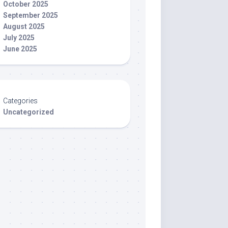
October 2025
September 2025
August 2025
July 2025
June 2025
Categories
Uncategorized