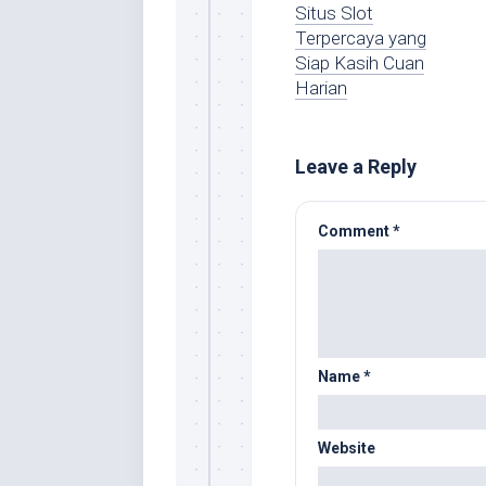
Situs Slot
Terpercaya yang
Siap Kasih Cuan
Harian
Leave a Reply
Comment
*
Name
*
Website