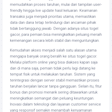
memudahkan proses taruhan, mulai dari tampilan user-
friendly hingga live update hasil keluaran. Keamanan
transaksi juga menjadi prioritas utama, memastikan
data dan dana tetap terlindungi dari ancaman pihak
tidak bertanggung jawab. Dengan adanya situs togel
gacor, para pemain bisa meningkatkan peluang meraih
kemenangan secara lebih stabil dan menguntungkan.
Kemudahan akses menjadi salah satu alasan utama
mengapa banyak orang beralih ke situs togel gacor.
Melalui platform online yang bisa diakses kapan saja
dan di mana saja, pemain tidak perlu lagi datang ke
tempat fisik untuk melakukan taruhan. Sistem yang
terintegrasi dengan server stabil memastikan proses
taruhan berjalan lancar tanpa gangguan. Selain itu, fitur
bonus dan promosi menarik sering ditawarkan untuk
meningkatkan semangat dan peluang keuntungan.
Inovasi dalam teknologi dan layanan customer service
yang responsif semakin menambah kenyamanan