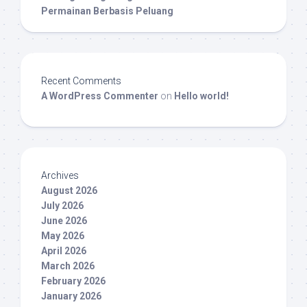
Permainan Berbasis Peluang
Recent Comments
A WordPress Commenter
on
Hello world!
Archives
August 2026
July 2026
June 2026
May 2026
April 2026
March 2026
February 2026
January 2026