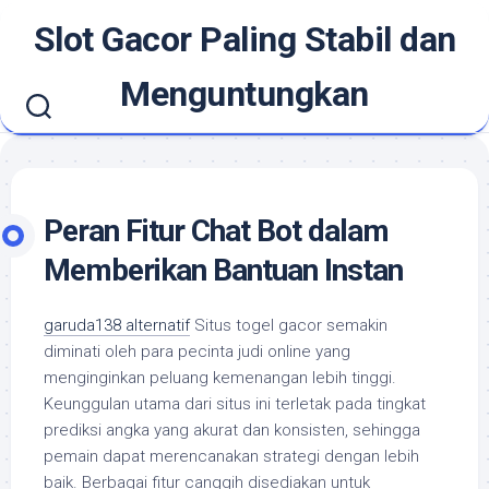
Skip
Slot Gacor Paling Stabil dan
to
content
Menguntungkan
Peran Fitur Chat Bot dalam
Memberikan Bantuan Instan
garuda138 alternatif
Situs togel gacor semakin
diminati oleh para pecinta judi online yang
menginginkan peluang kemenangan lebih tinggi.
Keunggulan utama dari situs ini terletak pada tingkat
prediksi angka yang akurat dan konsisten, sehingga
pemain dapat merencanakan strategi dengan lebih
baik. Berbagai fitur canggih disediakan untuk