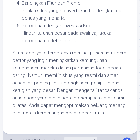
Bandingkan Fitur dan Promo
Pilihlah situs yang menyediakan fitur lengkap dan
bonus yang menarik.
Percobaan dengan Investasi Kecil
Hindari taruhan besar pada awalnya, lakukan
percobaan terlebih dahulu.
Situs togel yang terpercaya menjadi pilihan untuk para
bettor yang ingin meningkatkan kemungkinan
kemenangan mereka dalam permainan togel secara
daring. Namun, memilih situs yang resmi dan aman
sangatlah penting untuk menghindari penipuan dan
kerugian yang besar. Dengan mengenali tanda-tanda
situs gacor yang aman serta menerapkan saran-saran
di atas, Anda dapat mengoptimalkan peluang menang
dan meraih kemenangan besar secara rutin.