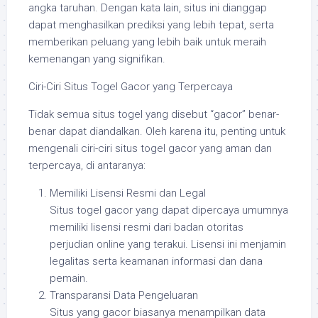
angka taruhan. Dengan kata lain, situs ini dianggap
dapat menghasilkan prediksi yang lebih tepat, serta
memberikan peluang yang lebih baik untuk meraih
kemenangan yang signifikan.
Ciri-Ciri Situs Togel Gacor yang Terpercaya
Tidak semua situs togel yang disebut “gacor” benar-
benar dapat diandalkan. Oleh karena itu, penting untuk
mengenali ciri-ciri situs togel gacor yang aman dan
terpercaya, di antaranya:
Memiliki Lisensi Resmi dan Legal
Situs togel gacor yang dapat dipercaya umumnya
memiliki lisensi resmi dari badan otoritas
perjudian online yang terakui. Lisensi ini menjamin
legalitas serta keamanan informasi dan dana
pemain.
Transparansi Data Pengeluaran
Situs yang gacor biasanya menampilkan data