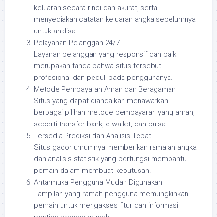
keluaran secara rinci dan akurat, serta
menyediakan catatan keluaran angka sebelumnya
untuk analisa.
Pelayanan Pelanggan 24/7
Layanan pelanggan yang responsif dan baik
merupakan tanda bahwa situs tersebut
profesional dan peduli pada penggunanya.
Metode Pembayaran Aman dan Beragaman
Situs yang dapat diandalkan menawarkan
berbagai pilihan metode pembayaran yang aman,
seperti transfer bank, e-wallet, dan pulsa.
Tersedia Prediksi dan Analisis Tepat
Situs gacor umumnya memberikan ramalan angka
dan analisis statistik yang berfungsi membantu
pemain dalam membuat keputusan.
Antarmuka Pengguna Mudah Digunakan
Tampilan yang ramah pengguna memungkinkan
pemain untuk mengakses fitur dan informasi