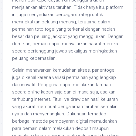
menambah kepercayaan diri pengguna dalam
menjalankan aktivitas taruhan. Tidak hanya itu, platform
ini juga menyediakan berbagai strategi untuk
meningkatkan peluang menang, terutama dalam
permainan toto togel yang terkenal dengan hadiah
besar dan peluang jackpot yang menggiurkan. Dengan
demikian, pemain dapat menyalurkan hasrat mereka
secara bertanggung jawab sekaligus meningkatkan
peluang keberhasilan.
Selain menawarkan kemudahan akses, panentogel
juga dikenal karena variasi permainan yang lengkap
dan inovatif. Pengguna dapat melakukan taruhan
secara online kapan saja dan di mana saja, asalkan
terhubung internet. Fitur live draw dan hasil keluaran
yang akurat membuat pengalaman taruhan semakin
nyata dan menyenangkan. Dukungan terhadap
berbagai metode pembayaran digital memudahkan
para pemain dalam melakukan deposit maupun
penarikan dana, sehingga tidak perlu repot dan dapat