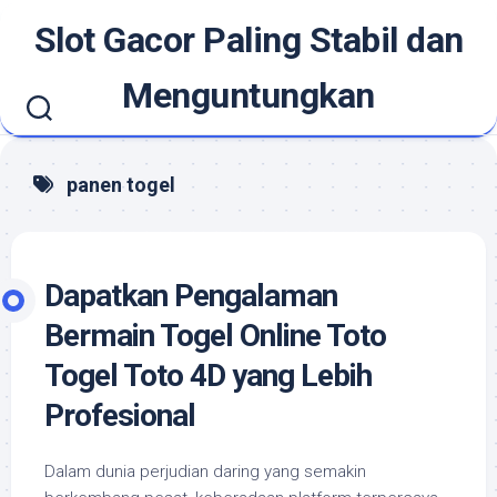
Skip
Slot Gacor Paling Stabil dan
to
content
Menguntungkan
panen togel
Dapatkan Pengalaman
Bermain Togel Online Toto
Togel Toto 4D yang Lebih
Profesional
Dalam dunia perjudian daring yang semakin