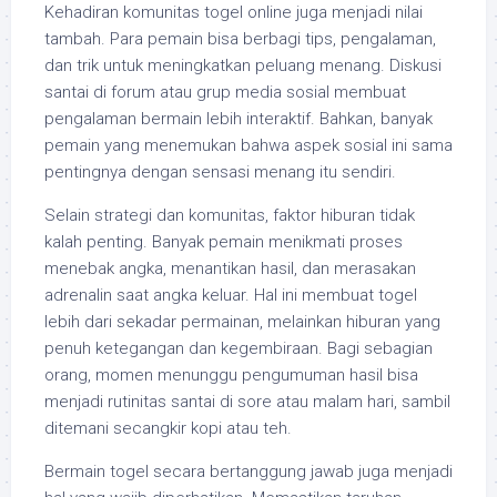
Kehadiran komunitas togel online juga menjadi nilai
tambah. Para pemain bisa berbagi tips, pengalaman,
dan trik untuk meningkatkan peluang menang. Diskusi
santai di forum atau grup media sosial membuat
pengalaman bermain lebih interaktif. Bahkan, banyak
pemain yang menemukan bahwa aspek sosial ini sama
pentingnya dengan sensasi menang itu sendiri.
Selain strategi dan komunitas, faktor hiburan tidak
kalah penting. Banyak pemain menikmati proses
menebak angka, menantikan hasil, dan merasakan
adrenalin saat angka keluar. Hal ini membuat togel
lebih dari sekadar permainan, melainkan hiburan yang
penuh ketegangan dan kegembiraan. Bagi sebagian
orang, momen menunggu pengumuman hasil bisa
menjadi rutinitas santai di sore atau malam hari, sambil
ditemani secangkir kopi atau teh.
Bermain togel secara bertanggung jawab juga menjadi