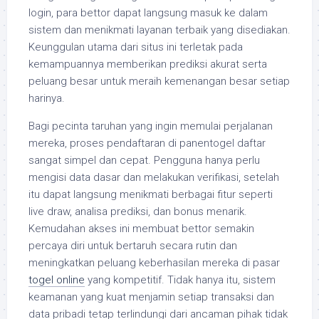
login, para bettor dapat langsung masuk ke dalam
sistem dan menikmati layanan terbaik yang disediakan.
Keunggulan utama dari situs ini terletak pada
kemampuannya memberikan prediksi akurat serta
peluang besar untuk meraih kemenangan besar setiap
harinya.
Bagi pecinta taruhan yang ingin memulai perjalanan
mereka, proses pendaftaran di panentogel daftar
sangat simpel dan cepat. Pengguna hanya perlu
mengisi data dasar dan melakukan verifikasi, setelah
itu dapat langsung menikmati berbagai fitur seperti
live draw, analisa prediksi, dan bonus menarik.
Kemudahan akses ini membuat bettor semakin
percaya diri untuk bertaruh secara rutin dan
meningkatkan peluang keberhasilan mereka di pasar
togel online
yang kompetitif. Tidak hanya itu, sistem
keamanan yang kuat menjamin setiap transaksi dan
data pribadi tetap terlindungi dari ancaman pihak tidak