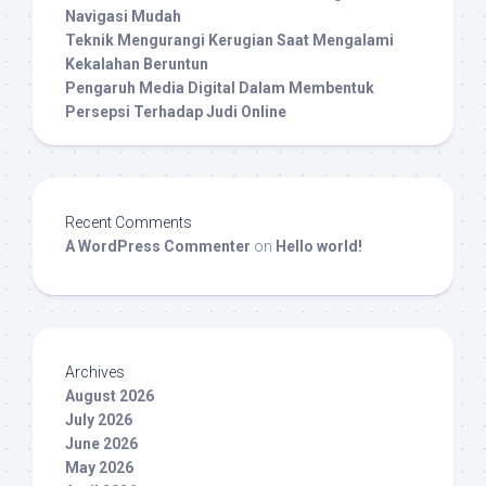
Navigasi Mudah
Teknik Mengurangi Kerugian Saat Mengalami
Kekalahan Beruntun
Pengaruh Media Digital Dalam Membentuk
Persepsi Terhadap Judi Online
Recent Comments
A WordPress Commenter
on
Hello world!
Archives
August 2026
July 2026
June 2026
May 2026