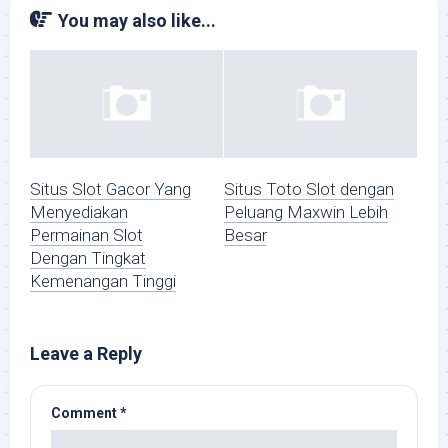
You may also like...
Situs Slot Gacor Yang
Situs Toto Slot dengan
Menyediakan
Peluang Maxwin Lebih
Permainan Slot
Besar
Dengan Tingkat
Kemenangan Tinggi
Leave a Reply
Comment
*