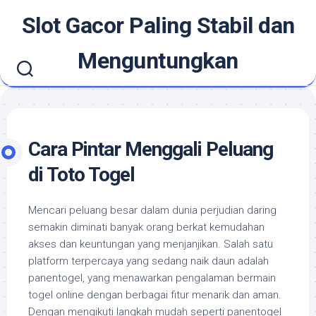
Skip
Slot Gacor Paling Stabil dan
to
content
Menguntungkan
Cara Pintar Menggali Peluang
di Toto Togel
Mencari peluang besar dalam dunia perjudian daring
semakin diminati banyak orang berkat kemudahan
akses dan keuntungan yang menjanjikan. Salah satu
platform terpercaya yang sedang naik daun adalah
panentogel, yang menawarkan pengalaman bermain
togel online dengan berbagai fitur menarik dan aman.
Dengan mengikuti langkah mudah seperti panentogel