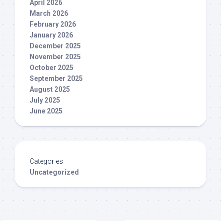
April 2026
March 2026
February 2026
January 2026
December 2025
November 2025
October 2025
September 2025
August 2025
July 2025
June 2025
Categories
Uncategorized