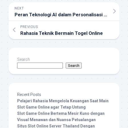
NEXT
Peran Teknologi AI dalam Personalisasi Penawaran
PREVIOUS
Rahasia Teknik Bermain Togel Online
Search
Search
Recent Posts
Pelajari Rahasia Mengelola Keuangan Saat Main
Slot Game Online agar Tetap Untung
Slot Game Online Bertema Mesir Kuno dengan
Visual Menawan dan Nuansa Petualangan
Situs Slot Online Server Thailand Dengan