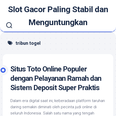
Skip
Slot Gacor Paling Stabil dan
to
content
Menguntungkan
tribun togel
Situs Toto Online Populer
dengan Pelayanan Ramah dan
Sistem Deposit Super Praktis
Dalam era digital saat ini, keberadaan platform taruhan
daring semakin diminati oleh pecinta judi online di
seluruh Indonesia. Salah satu nama yang tengah