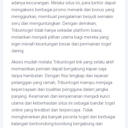
adanya kecurangan. Melalui situs ini, para bettor dapat
mengakses berbagai promo menarik dan bonus yang
menggiurkan, membuat pengalaman berjudi semakin
seru dan menguntungkan. Dengan demikian,
Tribuntogel tidak hanya sekadar platform biasa,
melainkan menjadi pilihan utama bagi mereka yang
ingin meraih keuntungan besar dari permainan togel
daring.
Akses mudah melalui Tribuntogel link yang selalu aktif
memastikan pemain dapat bergabung kapan saja
tanpa hambatan. Dengan fitur lengkap dan layanan
pelanggan yang ramah, Tribuntogel mampu menjaga
kepercayaan dan loyalitas pengguna dalam jangka
panjang. Keamanan dan kenyamanan menjadi kunci
utama dari keberhasilan situs ini sebagai bandar togel
online yang kredibel dan terpercaya. Tidak
mengherankan jika banyak pecinta togel dari berbagai
kalangan berbondong-bondong bergabung dan