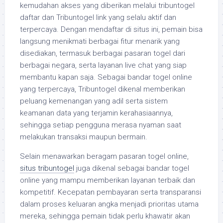
kemudahan akses yang diberikan melalui tribuntogel
daftar dan Tribuntogel link yang selalu aktif dan
terpercaya. Dengan mendaftar di situs ini, pemain bisa
langsung menikmati berbagai fitur menarik yang
disediakan, termasuk berbagai pasaran togel dari
berbagai negara, serta layanan live chat yang siap
membantu kapan saja. Sebagai bandar togel online
yang terpercaya, Tribuntogel dikenal memberikan
peluang kemenangan yang adil serta sistem
keamanan data yang terjamin kerahasiaannya,
sehingga setiap pengguna merasa nyaman saat
melakukan transaksi maupun bermain.
Selain menawarkan beragam pasaran togel online,
situs tribuntogel
juga dikenal sebagai bandar togel
online yang mampu memberikan layanan terbaik dan
kompetitif. Kecepatan pembayaran serta transparansi
dalam proses keluaran angka menjadi prioritas utama
mereka, sehingga pemain tidak perlu khawatir akan