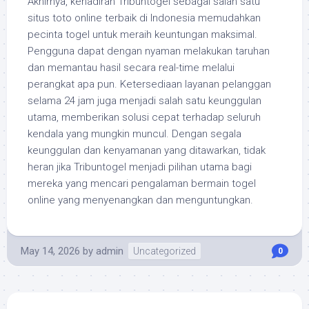
Akhirnya, kehadiran Tribuntogel sebagai salah satu
situs toto online terbaik di Indonesia memudahkan
pecinta togel untuk meraih keuntungan maksimal.
Pengguna dapat dengan nyaman melakukan taruhan
dan memantau hasil secara real-time melalui
perangkat apa pun. Ketersediaan layanan pelanggan
selama 24 jam juga menjadi salah satu keunggulan
utama, memberikan solusi cepat terhadap seluruh
kendala yang mungkin muncul. Dengan segala
keunggulan dan kenyamanan yang ditawarkan, tidak
heran jika Tribuntogel menjadi pilihan utama bagi
mereka yang mencari pengalaman bermain togel
online yang menyenangkan dan menguntungkan.
May 14, 2026
by
admin
Uncategorized
0