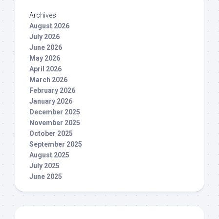
Archives
August 2026
July 2026
June 2026
May 2026
April 2026
March 2026
February 2026
January 2026
December 2025
November 2025
October 2025
September 2025
August 2025
July 2025
June 2025