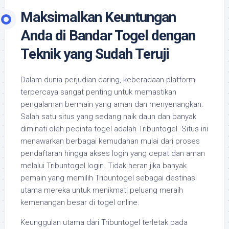
Maksimalkan Keuntungan
Anda di Bandar Togel dengan
Teknik yang Sudah Teruji
Dalam dunia perjudian daring, keberadaan platform
terpercaya sangat penting untuk memastikan
pengalaman bermain yang aman dan menyenangkan.
Salah satu situs yang sedang naik daun dan banyak
diminati oleh pecinta togel adalah Tribuntogel. Situs ini
menawarkan berbagai kemudahan mulai dari proses
pendaftaran hingga akses login yang cepat dan aman
melalui Tribuntogel login. Tidak heran jika banyak
pemain yang memilih Tribuntogel sebagai destinasi
utama mereka untuk menikmati peluang meraih
kemenangan besar di togel online.
Keunggulan utama dari Tribuntogel terletak pada