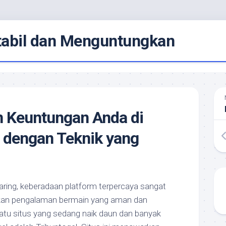
Stabil dan Menguntungkan
 Keuntungan Anda di
 dengan Teknik yang
aring, keberadaan platform terpercaya sangat
kan pengalaman bermain yang aman dan
tu situs yang sedang naik daun dan banyak