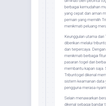
diminati oleh pecinta to
berbagai kemudahan mula
yang cepat dan aman mel
pemain yang memilih Tr
menikmati peluang mera
Keunggulan utama dari 
diberikan melalui tribunt
dan terpercaya. Dengan 
menikmati berbagai fitu
pasaran togel dari berba
membantu kapan saja. Se
Tribuntogel dikenal me
sistem keamanan data y
pengguna merasa nyama
Selain menawarkan bera
dikenal sebagai bandar