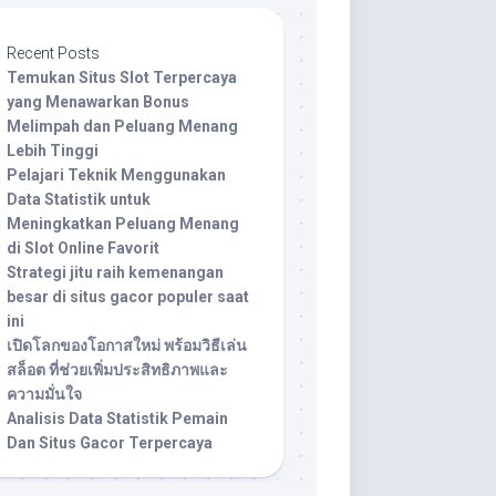
Recent Posts
Temukan Situs Slot Terpercaya
yang Menawarkan Bonus
Melimpah dan Peluang Menang
Lebih Tinggi
Pelajari Teknik Menggunakan
Data Statistik untuk
Meningkatkan Peluang Menang
di Slot Online Favorit
Strategi jitu raih kemenangan
besar di situs gacor populer saat
ini
เปิดโลกของโอกาสใหม่ พร้อมวิธีเล่น
สล็อต ที่ช่วยเพิ่มประสิทธิภาพและ
ความมั่นใจ
Analisis Data Statistik Pemain
Dan Situs Gacor Terpercaya