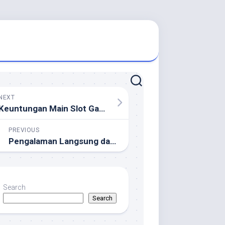
NEXT
Keuntungan Main Slot Gacor dengan Fitur Live Streaming
PREVIOUS
Pengalaman Langsung dari Pemain Berhasil di Situs Gacor Terpercaya
Search
Search