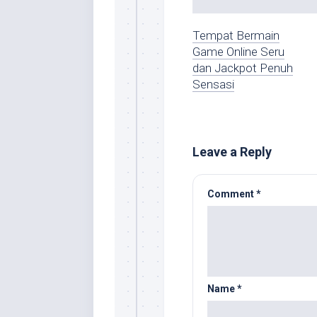
Tempat Bermain
Game Online Seru
dan Jackpot Penuh
Sensasi
Leave a Reply
Comment
*
Name
*