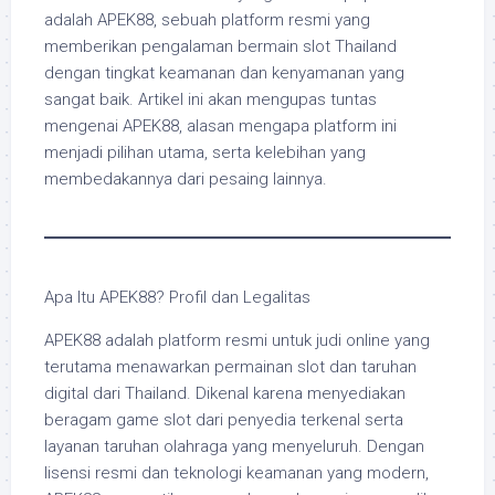
adalah APEK88, sebuah platform resmi yang
memberikan pengalaman bermain slot Thailand
dengan tingkat keamanan dan kenyamanan yang
sangat baik. Artikel ini akan mengupas tuntas
mengenai APEK88, alasan mengapa platform ini
menjadi pilihan utama, serta kelebihan yang
membedakannya dari pesaing lainnya.
Apa Itu APEK88? Profil dan Legalitas
APEK88 adalah platform resmi untuk judi online yang
terutama menawarkan permainan slot dan taruhan
digital dari Thailand. Dikenal karena menyediakan
beragam game slot dari penyedia terkenal serta
layanan taruhan olahraga yang menyeluruh. Dengan
lisensi resmi dan teknologi keamanan yang modern,