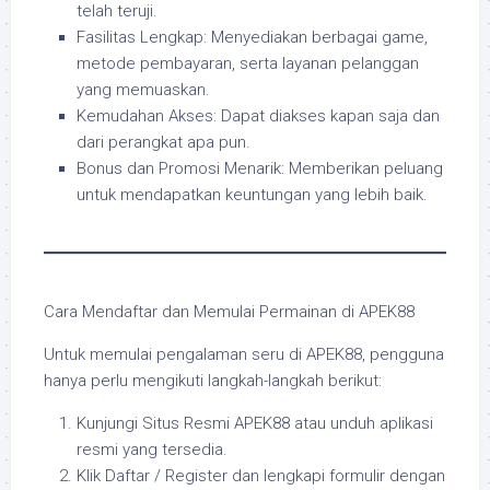
telah teruji.
Fasilitas Lengkap: Menyediakan berbagai game,
metode pembayaran, serta layanan pelanggan
yang memuaskan.
Kemudahan Akses: Dapat diakses kapan saja dan
dari perangkat apa pun.
Bonus dan Promosi Menarik: Memberikan peluang
untuk mendapatkan keuntungan yang lebih baik.
Cara Mendaftar dan Memulai Permainan di APEK88
Untuk memulai pengalaman seru di APEK88, pengguna
hanya perlu mengikuti langkah-langkah berikut:
Kunjungi Situs Resmi APEK88 atau unduh aplikasi
resmi yang tersedia.
Klik Daftar / Register dan lengkapi formulir dengan