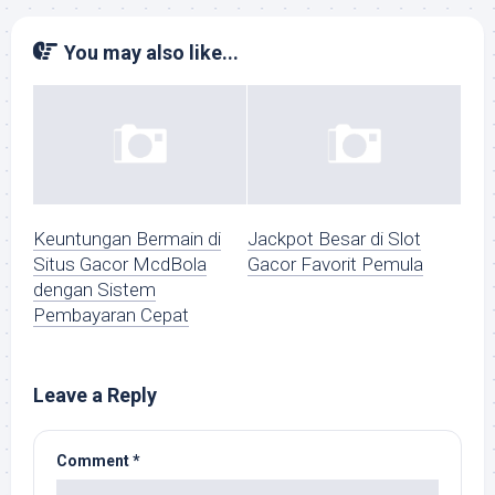
You may also like...
Keuntungan Bermain di
Jackpot Besar di Slot
Situs Gacor McdBola
Gacor Favorit Pemula
dengan Sistem
Pembayaran Cepat
Leave a Reply
Comment
*