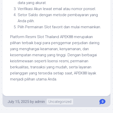
data yang akurat.
Verifikasi Akun lewat email atau nomor ponsel.
Setor Saldo dengan metode pembayaran yang
Anda pilih.
Pilih Permainan Slot favorit dan mulai memainkan.
Platform Resmi Slot Thailand APEK88 merupakan
pilihan terbaik bagi para penggemar perjudian daring
yang menghargai keamanan, kenyamanan, dan
kesempatan menang yang tinggi. Dengan berbagai
keistimewaan seperti lisensi resmi, permainan
berkualitas, transaksi yang mudah, serta layanan
pelanggan yang tersedia setiap saat, APEK88 layak
menjadi pilihan utama Anda.
July 15, 2025
by
admin
Uncategorized
0