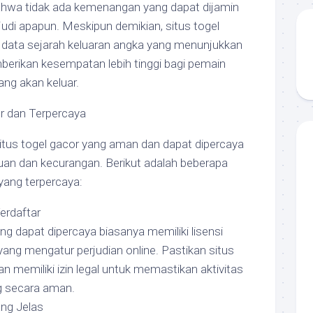
ahwa tidak ada kemenangan yang dapat dijamin
udi apapun. Meskipun demikian, situs togel
i data sejarah keluaran angka yang menunjukkan
berikan kesempatan lebih tinggi bagi pemain
ng akan keluar.
cor dan Terpercaya
itus togel gacor yang aman dan dapat dipercaya
uan dan kecurangan. Berikut adalah beberapa
 yang terpercaya:
erdaftar
ng dapat dipercaya biasanya memiliki lisensi
yang mengatur perjudian online. Pastikan situs
an memiliki izin legal untuk memastikan aktivitas
g secara aman.
ang Jelas