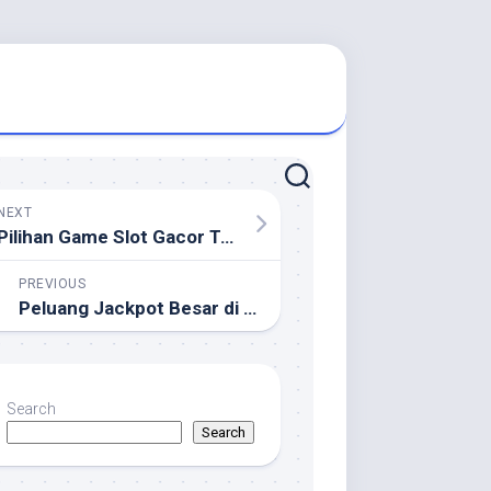
NEXT
Pilihan Game Slot Gacor Terbaik dengan Peluang Menang Tinggi
PREVIOUS
Peluang Jackpot Besar di Situs Slot Gacor yang Terbukti Membayar
Search
Search