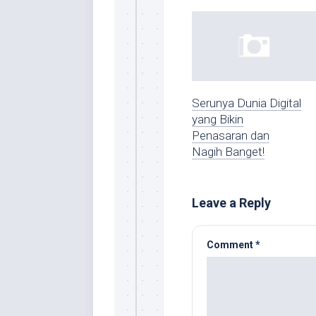
Serunya Dunia Digital
yang Bikin
Penasaran dan
Nagih Banget!
Leave a Reply
Comment
*