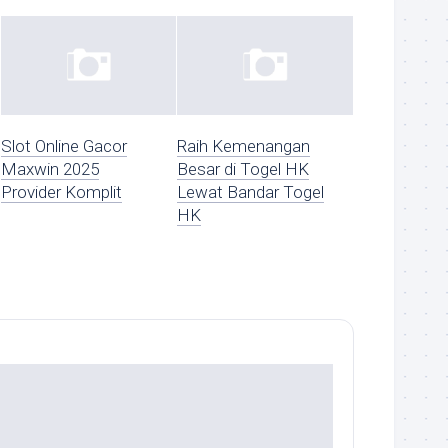
Slot Online Gacor
Raih Kemenangan
Maxwin 2025
Besar di Togel HK
Provider Komplit
Lewat Bandar Togel
HK