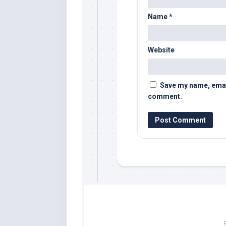
Name
*
Website
Save my name, email,
comment.